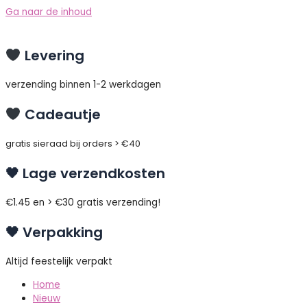
Ga naar de inhoud
Levering
verzending binnen 1-2 werkdagen
Cadeautje
gratis sieraad bij orders > €40
🖤 Lage verzendkosten
€1.45 en > €30 gratis verzending!
🖤 Verpakking
Altijd feestelijk verpakt
Home
Nieuw