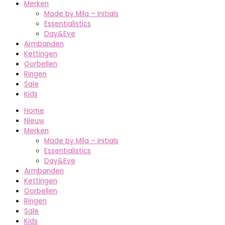
Merken
Made by Mila – Initials
Essentialistics
Day&Eve
Armbanden
Kettingen
Oorbellen
Ringen
Sale
Kids
Home
Nieuw
Merken
Made by Mila – Initials
Essentialistics
Day&Eve
Armbanden
Kettingen
Oorbellen
Ringen
Sale
Kids