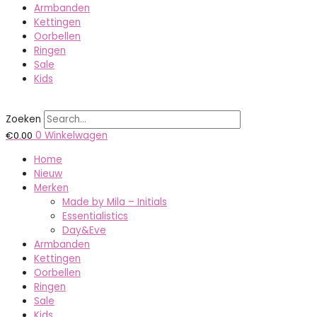
Armbanden
Kettingen
Oorbellen
Ringen
Sale
Kids
Zoeken
€
0.00
0
Winkelwagen
Home
Nieuw
Merken
Made by Mila – Initials
Essentialistics
Day&Eve
Armbanden
Kettingen
Oorbellen
Ringen
Sale
Kids