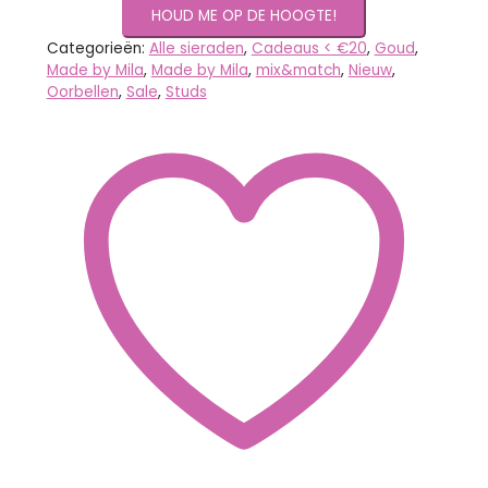
Categorieën:
Alle sieraden
,
Cadeaus < €20
,
Goud
,
Made by Mila
,
Made by Mila
,
mix&match
,
Nieuw
,
Oorbellen
,
Sale
,
Studs