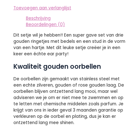
Toevoegen aan verlanglijst
Beschrijving
Beoordelingen (0)
Dit setje wil je hebben!! Een super gave set van drie
gouden ringetjes met bedels en een stud in de vorm
van een hartje. Met dit leuke setje creëer je in een
keer een échte ear party!
Kwaliteit gouden oorbellen
De oorbellen zijn gemaakt van stainless steel met
een echte zilveren, gouden of rose gouden laag. De
oorbellen blijven ontzettend lang mooi, maar wel
adviseren we je om er niet mee te zwemmen en op
te letten met chemische middelen zoals parfum. Je
krijgt van ons in ieder geval 3 maanden garantie op
verkleuren op de oorbel en plating, dus je kan er
ontzettend lang mee shinen.