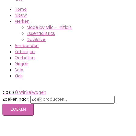
Home
Nieuw
Merken
Made by Mila – Initials
Essentialistics
Day&Eve
Armbanden
Kettingen
Oorbellen
Ringen
Sale
Kids
€
0.00
0
Winkelwagen
Zoeken naar:
ZOEKEN