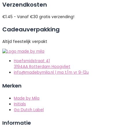
Verzendkosten
€1.45 - Vanaf €30 gratis verzending!
Cadeauverpakking
Altijd feestelijk verpakt
Hoefsmidstraat 41
3194AA Rotterdam Hoogvliet
info@madebymila.nl | ma t/m vr 9-12u
Merken
Made by Mila
Initials
Go Dutch Label
Informatie