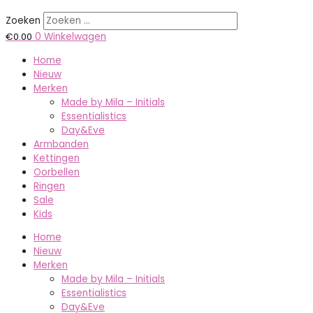
Zoeken
€
0.00
0
Winkelwagen
Home
Nieuw
Merken
Made by Mila – Initials
Essentialistics
Day&Eve
Armbanden
Kettingen
Oorbellen
Ringen
Sale
Kids
Home
Nieuw
Merken
Made by Mila – Initials
Essentialistics
Day&Eve