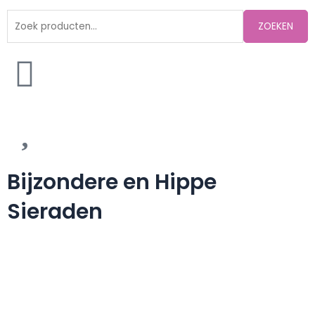
Zoeken
ZOEKEN
naar:
Bijzondere en Hippe
Sieraden