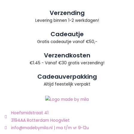
Verzending
Levering binnen 1-2 werkdagen!
Cadeautje
Gratis cadeautje vanaf €50,-
Verzendkosten
€1.45 - Vanaf €30 gratis verzending!
Cadeauverpakking
Altijd feestelijk verpakt
Hoefsmidstraat 41
3194AA Rotterdam Hoogvliet
info@madebymila.nl | ma t/m vr 9-12u