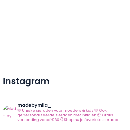
Instagram
madebymila_
🩷 Unieke sieraden voor moeders & kids
🩷 Ook
gepersonaliseerde sieraden met initialen
📦 Gratis
verzending vanaf €30
👇 Shop nu je favoriete sieraden