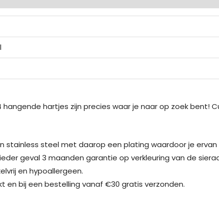
l
 hangende hartjes zijn precies waar je naar op zoek bent! C
an stainless steel met daarop een plating waardoor je ervan
 in ieder geval 3 maanden garantie op verkleuring van de sier
elvrij en hypoallergeen.
kt en bij een bestelling vanaf €30 gratis verzonden.