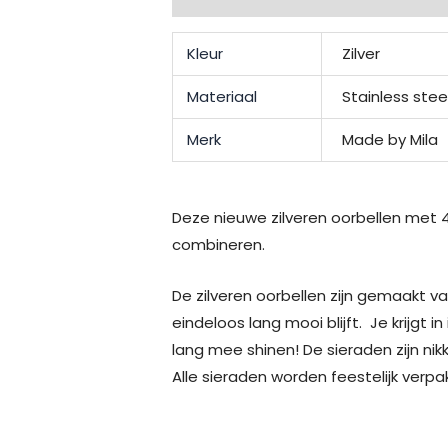
Kleur
Zilver
Materiaal
Stainless stee
Merk
Made by Mila
Deze nieuwe zilveren oorbellen met 4
combineren.
De zilveren oorbellen zijn gemaakt v
eindeloos lang mooi blijft. Je krijgt
lang mee shinen! De sieraden zijn nikk
Alle sieraden worden feestelijk verpa