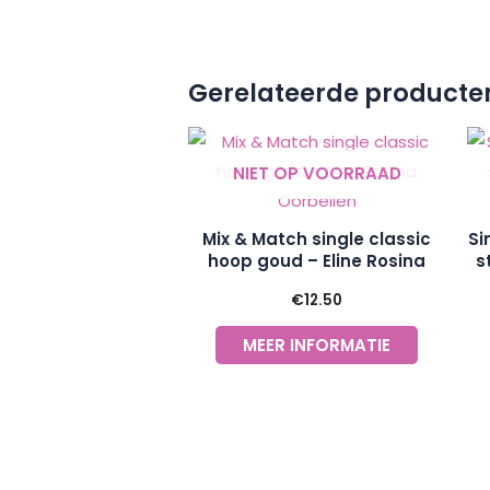
Gerelateerde producte
NIET OP VOORRAAD
Mix & Match single classic
Si
hoop goud – Eline Rosina
s
Oorbellen
€
12.50
MEER INFORMATIE