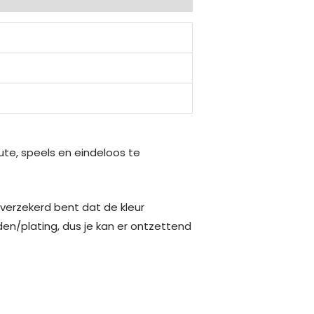
ute, speels en eindeloos te
 verzekerd bent dat de kleur
aden/plating, dus je kan er ontzettend