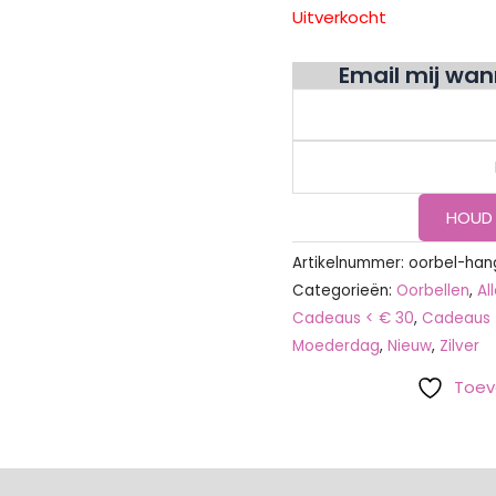
Uitverkocht
Email mij wa
Artikelnummer:
oorbel-han
Categorieën:
Oorbellen
,
Al
Cadeaus < € 30
,
Cadeaus 
Moederdag
,
Nieuw
,
Zilver
Toev