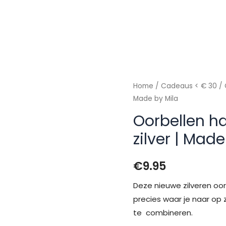
Home
/
Cadeaus < € 30
/ 
Made by Mila
Oorbellen h
zilver | Made
€
9.95
Deze nieuwe zilveren oor
precies waar je naar op 
te combineren.