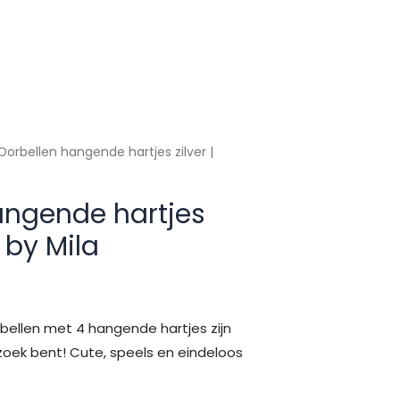
Oorbellen hangende hartjes zilver |
angende hartjes
 by Mila
bellen met 4 hangende hartjes zijn
zoek bent! Cute, speels en eindeloos