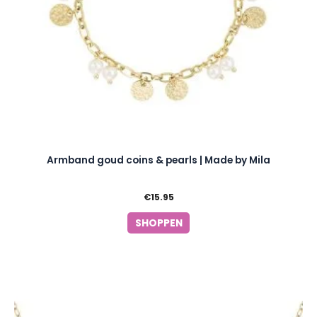
Armband goud coins & pearls | Made by Mila
€
15.95
SHOPPEN