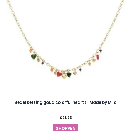
Bedel ketting goud colorful hearts | Made by Mila
€
21.95
SHOPPEN