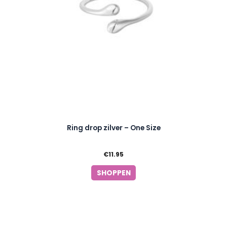
Ring drop zilver – One Size
€
11.95
SHOPPEN