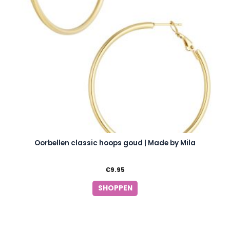
Oorbellen classic hoops goud | Made by Mila
€
9.95
SHOPPEN