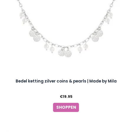
Bedel ketting zilver coins & pearls | Made by Mila
€
19.95
SHOPPEN