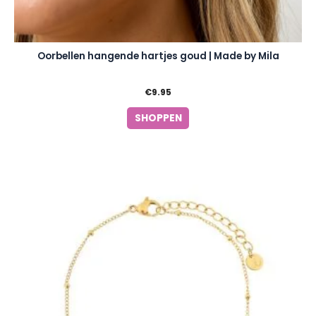
Oorbellen hangende hartjes goud | Made by Mila
€
9.95
SHOPPEN