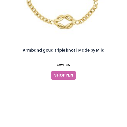
Armband goud triple knot | Made by Mila
€
22.95
SHOPPEN