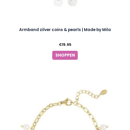
Armband zilver coins & pearls | Made by Mila
€
15.95
SHOPPEN