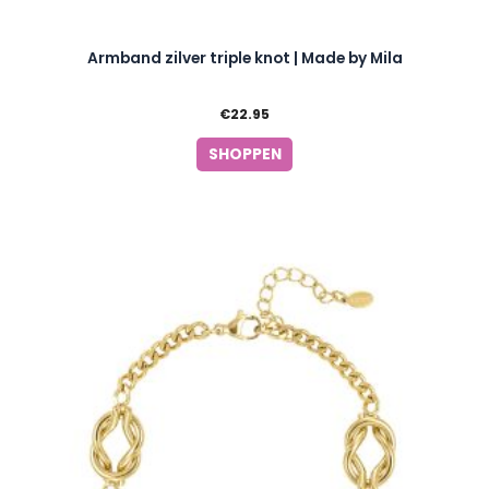
Armband zilver triple knot | Made by Mila
€
22.95
SHOPPEN