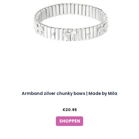
Armband zilver chunky bows | Made by Mila
€
20.95
SHOPPEN