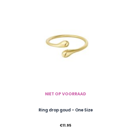
NIET OP VOORRAAD
Ring drop goud – One Size
€
11.95