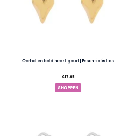
Oorbellen bold heart goud | Essentialistics
€
17.95
SHOPPEN