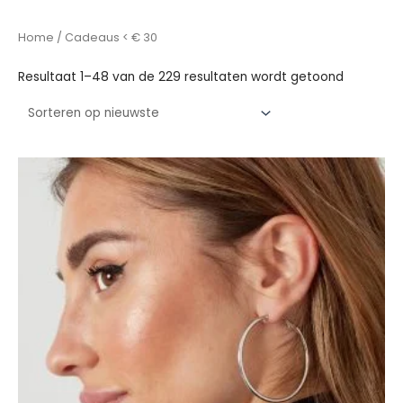
Gesortee
op
nieuwste
Home
/ Cadeaus < € 30
Resultaat 1–48 van de 229 resultaten wordt getoond