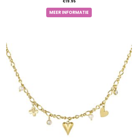
€
19.95
MEER INFORMATIE