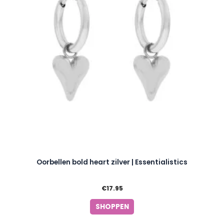
Oorbellen bold heart zilver | Essentialistics
€
17.95
SHOPPEN