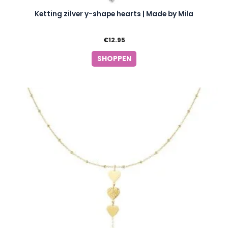
Ketting zilver y-shape hearts | Made by Mila
€
12.95
SHOPPEN