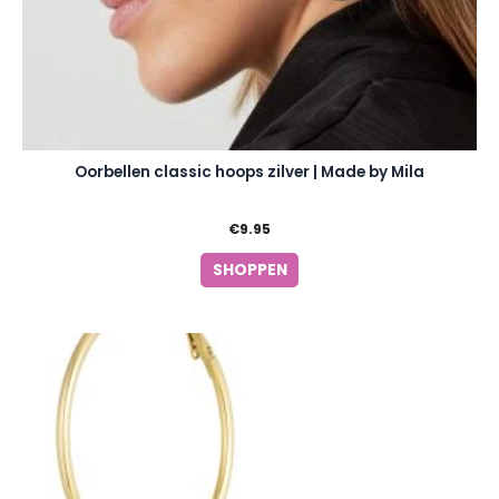
Oorbellen classic hoops zilver | Made by Mila
€
9.95
SHOPPEN