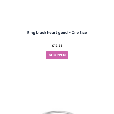
Ring black heart goud – One Size
€
12.95
SHOPPEN