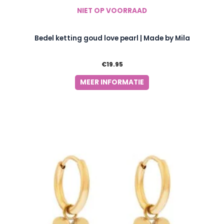
NIET OP VOORRAAD
Bedel ketting goud love pearl | Made by Mila
€
19.95
MEER INFORMATIE