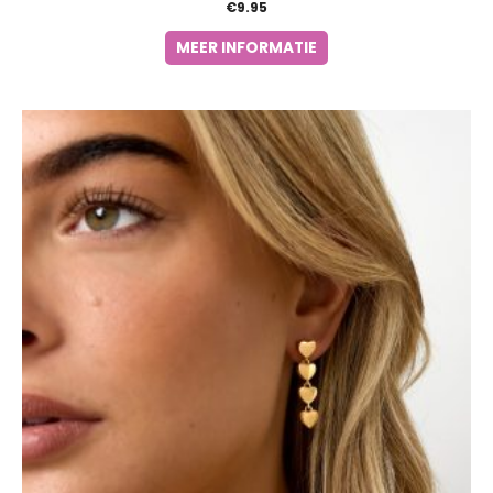
€
9.95
MEER INFORMATIE