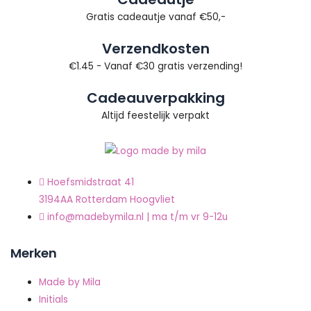
Gratis cadeautje vanaf €50,-
Verzendkosten
€1.45 - Vanaf €30 gratis verzending!
Cadeauverpakking
Altijd feestelijk verpakt
Hoefsmidstraat 41
3194AA Rotterdam Hoogvliet
info@madebymila.nl | ma t/m vr 9-12u
Merken
Made by Mila
Initials