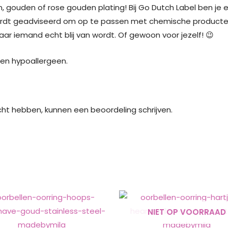
, gouden of rose gouden plating! Bij Go Dutch Label ben je e
ordt geadviseerd om op te passen met chemische producten. 
r iemand echt blij van wordt. Of gewoon voor jezelf! 😉
j en hypoallergeen.
cht hebben, kunnen een beoordeling schrijven.
NIET OP VOORRAAD