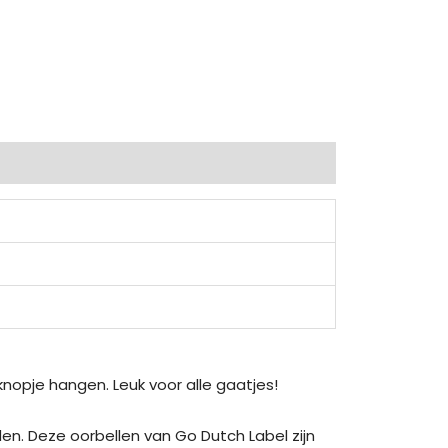
.
 knopje hangen. Leuk voor alle gaatjes!
den. Deze oorbellen van Go Dutch Label zijn