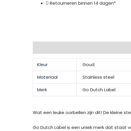
Retourneren binnen 14 dagen*
Extra informatie
Beschrijving
Beoordel
Kleur
Goud
Materiaal
Stainless steel
Merk
Go Dutch Label
Wat een leuke oorbellen zijn dit! De kleine st
Go Dutch Label is een uniek merk dat staat v