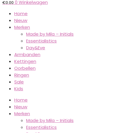
0
Winkelwagen
€
0.00
Home
Nieuw
Merken
Made by Mila – Initials
Essentialistics
Day&Eve
Armbanden
Kettingen
Oorbellen
Ringen
Sale
Kids
Home
Nieuw
Merken
Made by Mila – Initials
Essentialistics