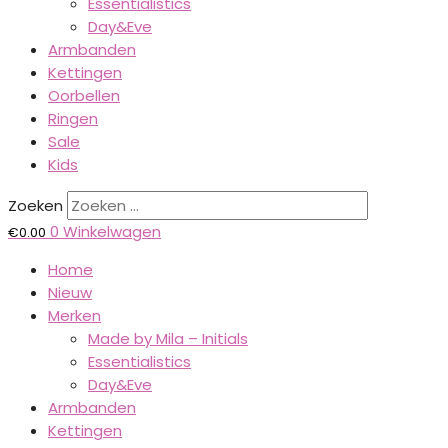
Essentialistics
Day&Eve
Armbanden
Kettingen
Oorbellen
Ringen
Sale
Kids
Zoeken
0
Winkelwagen
€
0.00
Home
Nieuw
Merken
Made by Mila – Initials
Essentialistics
Day&Eve
Armbanden
Kettingen