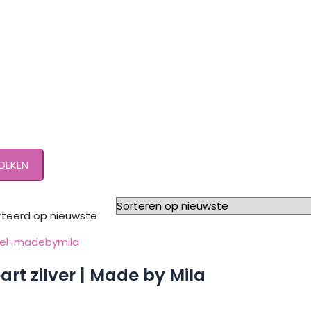
OEKEN
teerd op nieuwste
rt zilver | Made by Mila