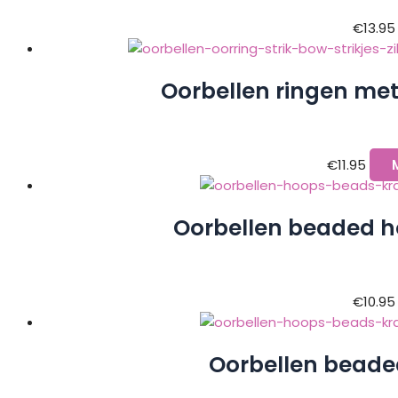
€
13.95
Oorbellen ringen met s
€
11.95
Oorbellen beaded h
€
10.95
Oorbellen beade