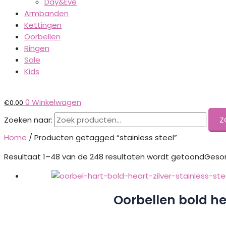
Day&Eve
Armbanden
Kettingen
Oorbellen
Ringen
Sale
Kids
0
Winkelwagen
€
0.00
Zoeken naar:
Z
Home
/ Producten getagged “stainless steel”
Resultaat 1–48 van de 248 resultaten wordt getoond
Gesor
Oorbellen bold hea