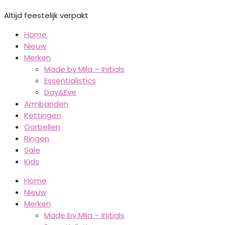
Altijd feestelijk verpakt
Home
Nieuw
Merken
Made by Mila – Initials
Essentialistics
Day&Eve
Armbanden
Kettingen
Oorbellen
Ringen
Sale
Kids
Home
Nieuw
Merken
Made by Mila – Initials