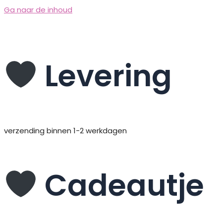
Ga naar de inhoud
Levering
verzending binnen 1-2 werkdagen
Cadeautje