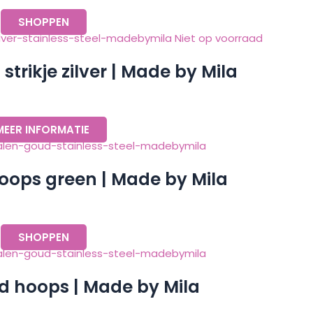
SHOPPEN
Niet op voorraad
trikje zilver | Made by Mila
MEER INFORMATIE
oops green | Made by Mila
SHOPPEN
d hoops | Made by Mila