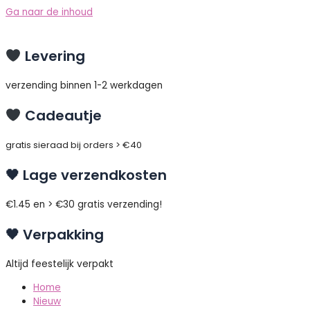
Ga naar de inhoud
Levering
verzending binnen 1-2 werkdagen
Cadeautje
gratis sieraad bij orders > €40
🖤 Lage verzendkosten
€1.45 en > €30 gratis verzending!
🖤 Verpakking
Altijd feestelijk verpakt
Home
Nieuw