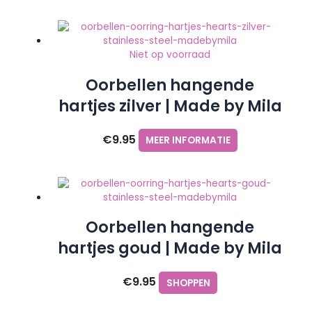
Niet op voorraad
Oorbellen hangende
hartjes zilver | Made by Mila
€
9.95
MEER INFORMATIE
Oorbellen hangende
hartjes goud | Made by Mila
€
9.95
SHOPPEN