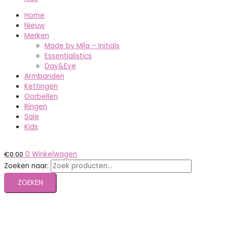
Home
Nieuw
Merken
Made by Mila – Initials
Essentialistics
Day&Eve
Armbanden
Kettingen
Oorbellen
Ringen
Sale
Kids
€
0.00
0
Winkelwagen
Zoeken naar:
ZOEKEN