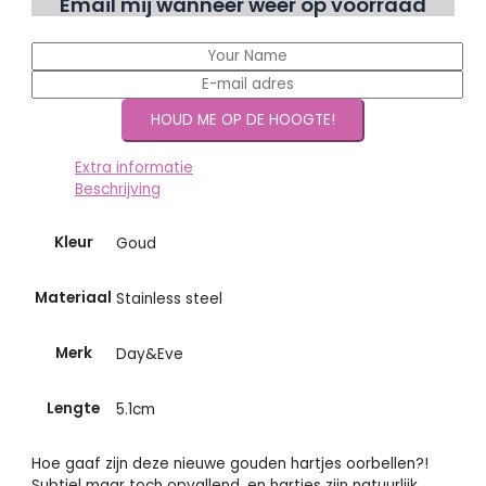
Email mij wanneer weer op voorraad
Extra informatie
Beschrijving
Kleur
Goud
Materiaal
Stainless steel
Merk
Day&Eve
Lengte
5.1cm
Hoe gaaf zijn deze nieuwe gouden hartjes oorbellen?!
Subtiel maar toch opvallend, en hartjes zijn natuurlijk