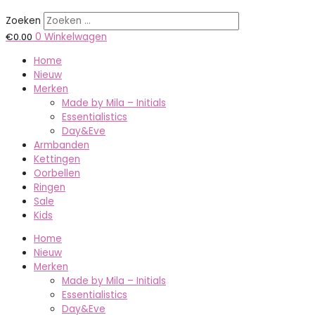
Zoeken
€
0.00
0
Winkelwagen
Home
Nieuw
Merken
Made by Mila – Initials
Essentialistics
Day&Eve
Armbanden
Kettingen
Oorbellen
Ringen
Sale
Kids
Home
Nieuw
Merken
Made by Mila – Initials
Essentialistics
Day&Eve