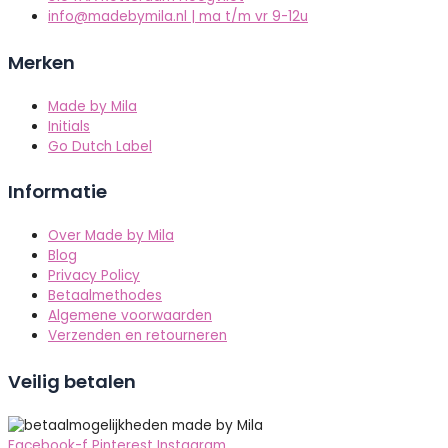
info@madebymila.nl | ma t/m vr 9-12u
Merken
Made by Mila
Initials
Go Dutch Label
Informatie
Over Made by Mila
Blog
Privacy Policy
Betaalmethodes
Algemene voorwaarden
Verzenden en retourneren
Veilig betalen
Facebook-f
Pinterest
Instagram