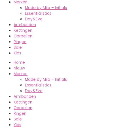
Merken
Made by Mila – Initials
Essentialistics
Day&Eve
Armbanden
Kettingen
Oorbellen
Ringen
Sale
Kids
Home
Nieuw
Merken
Made by Mila – Initials
Essentialistics
Day&Eve
Armbanden
Kettingen
Oorbellen
Ringen
Sale
Kids