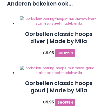
Anderen bekeken ook...
Oorbellen classic hoops
zilver | Made by Mila
€
9.95
SHOPPEN
Oorbellen classic hoops
goud | Made by Mila
€
9.95
SHOPPEN