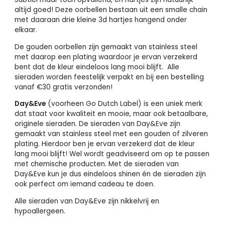
altijd goed! Deze oorbellen bestaan uit een smalle chain
met daaraan drie kleine 3d hartjes hangend onder
elkaar.
De gouden oorbellen zijn gemaakt van stainless steel
met daarop een plating waardoor je ervan verzekerd
bent dat de kleur eindeloos lang mooi blijft. Alle
sieraden worden feestelijk verpakt en bij een bestelling
vanaf €30 gratis verzonden!
Day&Eve
(voorheen Go Dutch Label) is een uniek merk
dat staat voor kwaliteit en mooie, maar ook betaalbare,
originele sieraden. De sieraden van Day&Eve zijn
gemaakt van stainless steel met een gouden of zilveren
plating. Hierdoor ben je ervan verzekerd dat de kleur
lang mooi blijft! Wel wordt geadviseerd om op te passen
met chemische producten. Met de sieraden van
Day&Eve kun je dus eindeloos shinen én de sieraden zijn
ook perfect om iemand cadeau te doen.
Alle sieraden van Day&Eve zijn nikkelvrij en
hypoallergeen.