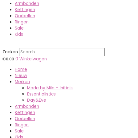
Armbanden
Kettingen
Oorbellen
Ringen
Sale
Kids
Zoeken
€
0.00
0
Winkelwagen
Home
Nieuw
Merken
Made by Mila – Initials
Essentialistics
Day&Eve
Armbanden
Kettingen
Oorbellen
Ringen
Sale
Kids