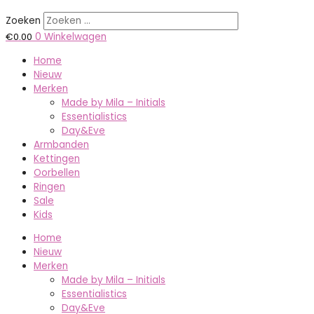
Zoeken
€
0.00
0
Winkelwagen
Home
Nieuw
Merken
Made by Mila – Initials
Essentialistics
Day&Eve
Armbanden
Kettingen
Oorbellen
Ringen
Sale
Kids
Home
Nieuw
Merken
Made by Mila – Initials
Essentialistics
Day&Eve