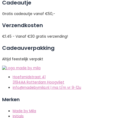
Cadeautje
Gratis cadeautje vanaf €50,-
Verzendkosten
€1.45 - Vanaf €30 gratis verzending!
Cadeauverpakking
Altijd feestelijk verpakt
Hoefsmidstraat 41
3194AA Rotterdam Hoogvliet
info@madebymila.nl | ma t/m vr 9-12u
Merken
Made by Mila
Initials