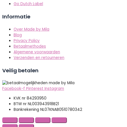
Go Dutch Label
Informatie
Over Made by Mila
Blog
Privacy Policy
Betaalmethodes
Algemene voorwaarden
Verzenden en retourneren
Veilig betalen
Facebook-f
Pinterest
Instagram
KVK nr 84293950
BTW nr NL003943918B21
Bankrekening NL07KNAB0510780342