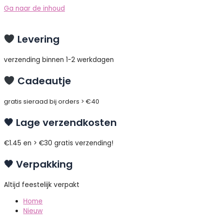
Ga naar de inhoud
Levering
verzending binnen 1-2 werkdagen
Cadeautje
gratis sieraad bij orders > €40
🖤 Lage verzendkosten
€1.45 en > €30 gratis verzending!
🖤 Verpakking
Altijd feestelijk verpakt
Home
Nieuw