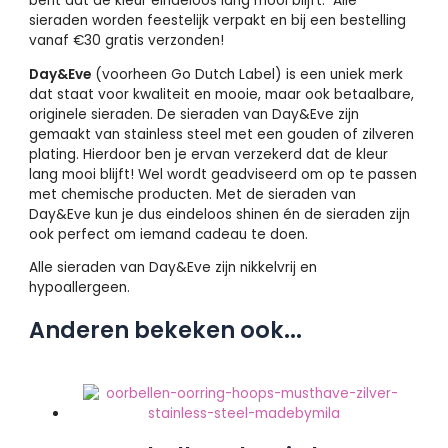
bent dat de kleur eindeloos lang mooi blijft. Alle
sieraden worden feestelijk verpakt en bij een bestelling
vanaf €30 gratis verzonden!
Day&Eve
(voorheen Go Dutch Label) is een uniek merk
dat staat voor kwaliteit en mooie, maar ook betaalbare,
originele sieraden. De sieraden van Day&Eve zijn
gemaakt van stainless steel met een gouden of zilveren
plating. Hierdoor ben je ervan verzekerd dat de kleur
lang mooi blijft! Wel wordt geadviseerd om op te passen
met chemische producten. Met de sieraden van
Day&Eve kun je dus eindeloos shinen én de sieraden zijn
ook perfect om iemand cadeau te doen.
Alle sieraden van Day&Eve zijn nikkelvrij en
hypoallergeen.
Anderen bekeken ook...