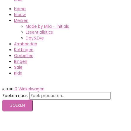
Home
Nieuw
Merken
Made by Mila – Initials
Essentialistics
Day&Eve
Armbanden
Kettingen
Oorbellen
Ringen
Sale
Kids
€
0.00
0
Winkelwagen
Zoeken naar:
ZOEKEN