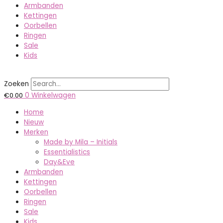
Armbanden
Kettingen
Oorbellen
Ringen
Sale
Kids
Zoeken
€
0.00
0
Winkelwagen
Home
Nieuw
Merken
Made by Mila – Initials
Essentialistics
Day&Eve
Armbanden
Kettingen
Oorbellen
Ringen
Sale
Kids