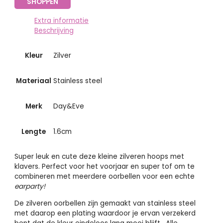
SHOPPEN
Extra informatie
Beschrijving
Kleur
Zilver
Materiaal
Stainless steel
Merk
Day&Eve
Lengte
1.6cm
Super leuk en cute deze kleine zilveren hoops met
klavers. Perfect voor het voorjaar en super tof om te
combineren met meerdere oorbellen voor een echte
earparty!
De zilveren oorbellen zijn gemaakt van stainless steel
met daarop een plating waardoor je ervan verzekerd