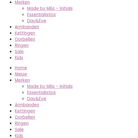
Merken
Made by Mila – Initials
Essentialistics
Day&Eve
Armbanden
Kettingen
Oorbellen
Ringen
Sale
Kids
Home
Nieuw
Merken
Made by Mila – Initials
Essentialistics
Day&Eve
Armbanden
Kettingen
Oorbellen
Ringen
Sale
Kids