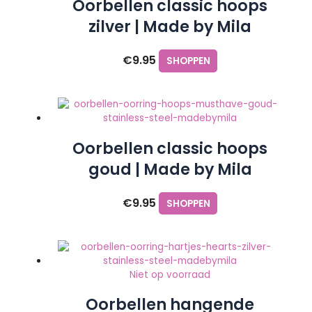
Oorbellen classic hoops
zilver | Made by Mila
€
9.95
SHOPPEN
Oorbellen classic hoops
goud | Made by Mila
€
9.95
SHOPPEN
Niet op voorraad
Oorbellen hangende