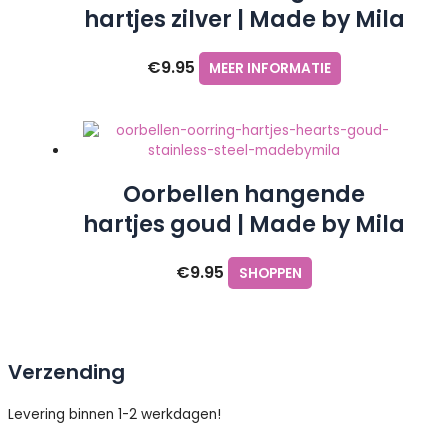
hartjes zilver | Made by Mila
€
9.95
MEER INFORMATIE
Oorbellen hangende
hartjes goud | Made by Mila
€
9.95
SHOPPEN
Verzending
Levering binnen 1-2 werkdagen!