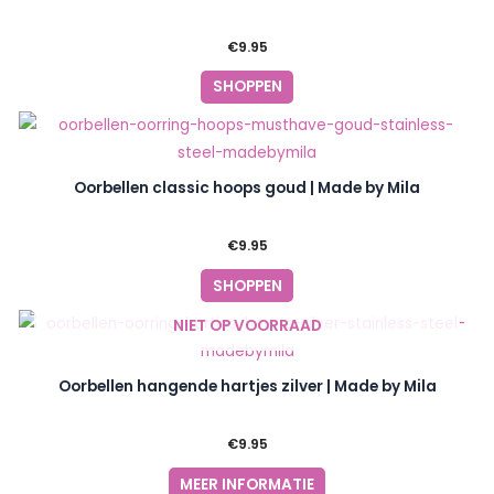
€
9.95
SHOPPEN
Oorbellen classic hoops goud | Made by Mila
€
9.95
SHOPPEN
NIET OP VOORRAAD
Oorbellen hangende hartjes zilver | Made by Mila
€
9.95
MEER INFORMATIE