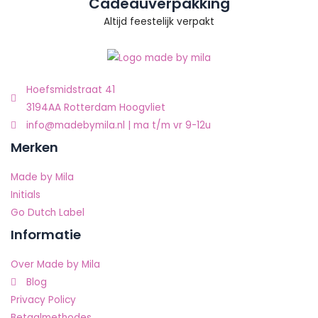
Cadeauverpakking
Altijd feestelijk verpakt
Hoefsmidstraat 41
3194AA Rotterdam Hoogvliet
info@madebymila.nl | ma t/m vr 9-12u
Merken
Made by Mila
Initials
Go Dutch Label
Informatie
Over Made by Mila
Blog
Privacy Policy
Betaalmethodes