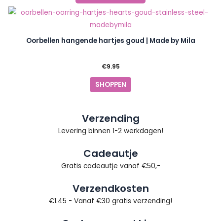
Oorbellen hangende hartjes goud | Made by Mila
€
9.95
SHOPPEN
Verzending
Levering binnen 1-2 werkdagen!
Cadeautje
Gratis cadeautje vanaf €50,-
Verzendkosten
€1.45 - Vanaf €30 gratis verzending!