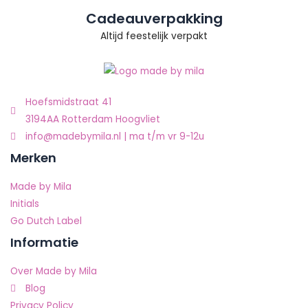
Cadeauverpakking
Altijd feestelijk verpakt
Hoefsmidstraat 41
3194AA Rotterdam Hoogvliet
info@madebymila.nl | ma t/m vr 9-12u
Merken
Made by Mila
Initials
Go Dutch Label
Informatie
Over Made by Mila
Blog
Privacy Policy