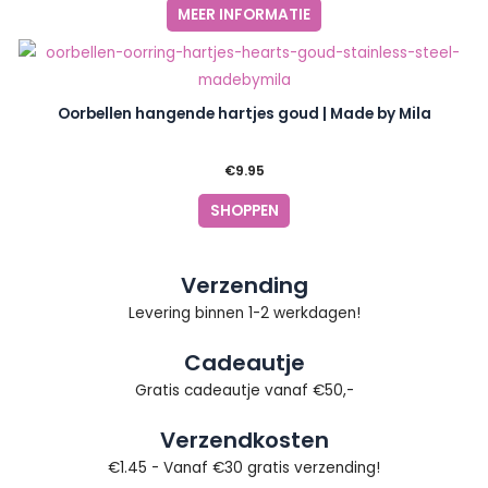
MEER INFORMATIE
Oorbellen hangende hartjes goud | Made by Mila
€
9.95
SHOPPEN
Verzending
Levering binnen 1-2 werkdagen!
Cadeautje
Gratis cadeautje vanaf €50,-
Verzendkosten
€1.45 - Vanaf €30 gratis verzending!