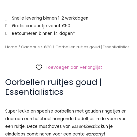
Snelle levering binnen 1-2 werkdagen
Gratis cadeautje vanaf €50
Retourneren binnen 14 dagen*
Home
/
Cadeaus < €20
/ Oorbellen ruitjes goud | Essentialistics
Toevoegen aan verlanglijst
Oorbellen ruitjes goud |
Essentialistics
Super leuke en speelse oorbellen met gouden ringetjes en
daaraan een heleboel hangende bedeltjes in de vorm van
een ruitje. Deze musthaves van
Essentialistics
kun je
eindeloos combineren voor een echte
earparty
!