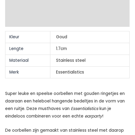
Beschrijving
Beoordelingen (0)
Kleur
Goud
Lengte
1.7cm
Materiaal
Stainless steel
Merk
Essentialistics
Super leuke en speelse oorbellen met gouden ringetjes en
daaraan een heleboel hangende bedeltjes in de vorm van
een ruitje. Deze musthaves van
Essentialistics
kun je
eindeloos combineren voor een echte
earparty
!
De oorbellen zijn gemaakt van stainless steel met daarop