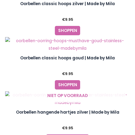
Oorbellen classic hoops zilver | Made by Mila
€
9.95
SHOPPEN
Oorbellen classic hoops goud | Made by Mila
€
9.95
SHOPPEN
NIET OP VOORRAAD
Oorbellen hangende hartjes zilver | Made by Mila
€
9.95