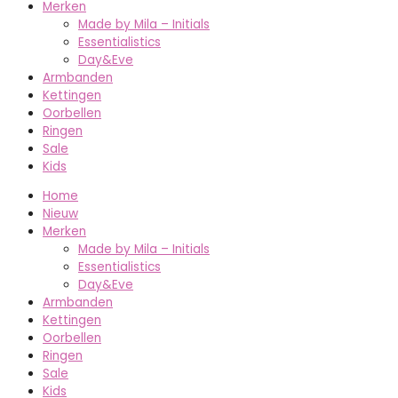
Merken
Made by Mila – Initials
Essentialistics
Day&Eve
Armbanden
Kettingen
Oorbellen
Ringen
Sale
Kids
Home
Nieuw
Merken
Made by Mila – Initials
Essentialistics
Day&Eve
Armbanden
Kettingen
Oorbellen
Ringen
Sale
Kids