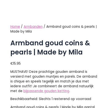
Home
/
Armbanden
/ Armband goud coins & pearls |
Made by Mila
Armband goud coins &
pearls | Made by Mila
€
15.95
MUSTHAVE! Deze prachtige gouden armband is
versierd met gouden muntjes en parels. De armband
is chique en speels tegelijk en match je dus met
iedere outfit! Je combineert de armband natuurlijk
met de
bijpassende gouden ketting
.
Beschikbaarheid:
Slechts 1 resterend op voorraad
Armband goud coins & pearls | Made by Mila aantal