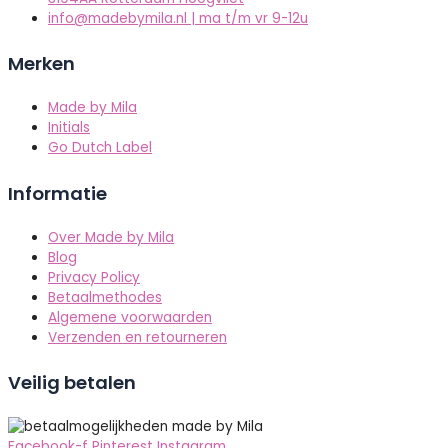
info@madebymila.nl | ma t/m vr 9-12u
Merken
Made by Mila
Initials
Go Dutch Label
Informatie
Over Made by Mila
Blog
Privacy Policy
Betaalmethodes
Algemene voorwaarden
Verzenden en retourneren
Veilig betalen
Facebook-f
Pinterest
Instagram