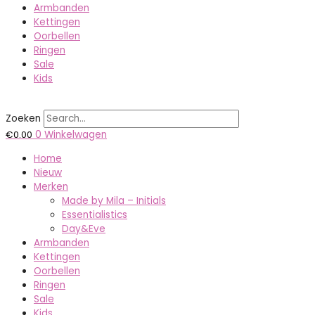
Armbanden
Kettingen
Oorbellen
Ringen
Sale
Kids
Zoeken
€
0.00
0
Winkelwagen
Home
Nieuw
Merken
Made by Mila – Initials
Essentialistics
Day&Eve
Armbanden
Kettingen
Oorbellen
Ringen
Sale
Kids