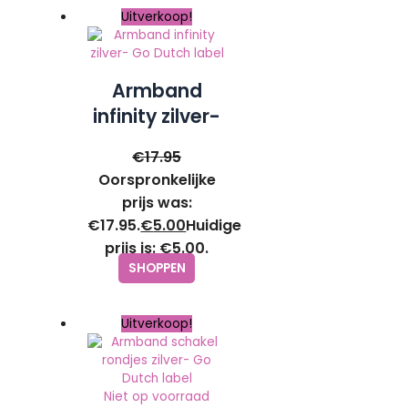
Uitverkoop!
Armband
infinity zilver-
Go Dutch
€
17.95
label
Oorspronkelijke
prijs was:
€17.95.
€
5.00
Huidige
prijs is: €5.00.
SHOPPEN
Uitverkoop!
Niet op voorraad