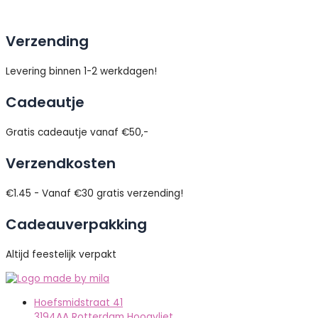
Verzending
Levering binnen 1-2 werkdagen!
Cadeautje
Gratis cadeautje vanaf €50,-
Verzendkosten
€1.45 - Vanaf €30 gratis verzending!
Cadeauverpakking
Altijd feestelijk verpakt
Hoefsmidstraat 41
3194AA Rotterdam Hoogvliet