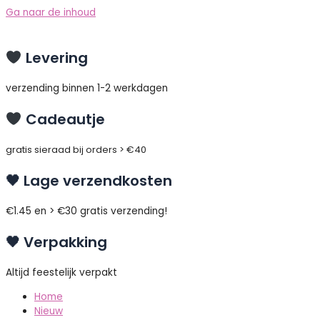
Ga naar de inhoud
Levering
verzending binnen 1-2 werkdagen
Cadeautje
gratis sieraad bij orders > €40
🖤 Lage verzendkosten
€1.45 en > €30 gratis verzending!
🖤 Verpakking
Altijd feestelijk verpakt
Home
Nieuw