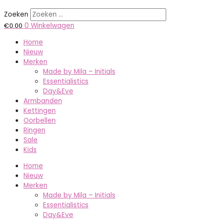
Zoeken
€
0.00
0
Winkelwagen
Home
Nieuw
Merken
Made by Mila – Initials
Essentialistics
Day&Eve
Armbanden
Kettingen
Oorbellen
Ringen
Sale
Kids
Home
Nieuw
Merken
Made by Mila – Initials
Essentialistics
Day&Eve