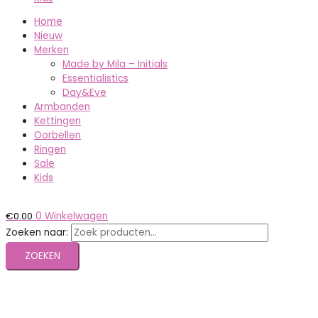
Home
Nieuw
Merken
Made by Mila – Initials
Essentialistics
Day&Eve
Armbanden
Kettingen
Oorbellen
Ringen
Sale
Kids
€
0.00
0
Winkelwagen
Zoeken naar:
ZOEKEN