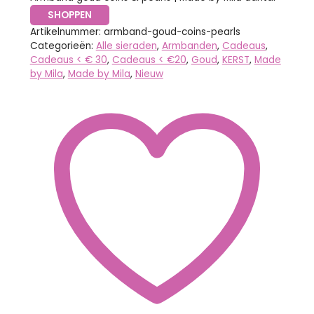
SHOPPEN
Artikelnummer:
armband-goud-coins-pearls
Categorieën:
Alle sieraden
,
Armbanden
,
Cadeaus
,
Cadeaus < € 30
,
Cadeaus < €20
,
Goud
,
KERST
,
Made
by Mila
,
Made by Mila
,
Nieuw