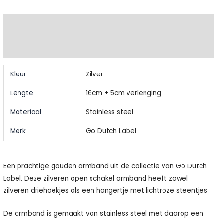
Extra informatie
Beschrijving
Kleur
Zilver
Lengte
16cm + 5cm verlenging
Materiaal
Stainless steel
Merk
Go Dutch Label
Een prachtige gouden armband uit de collectie van Go Dutch
Label. Deze zilveren open schakel armband heeft zowel
zilveren driehoekjes als een hangertje met lichtroze steentjes
De armband is gemaakt van stainless steel met daarop een