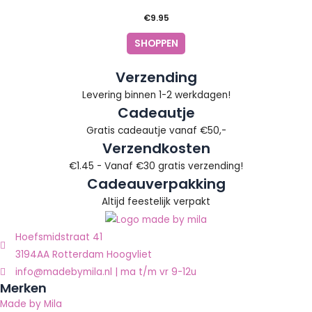
€
9.95
SHOPPEN
Verzending
Levering binnen 1-2 werkdagen!
Cadeautje
Gratis cadeautje vanaf €50,-
Verzendkosten
€1.45 - Vanaf €30 gratis verzending!
Cadeauverpakking
Altijd feestelijk verpakt
Hoefsmidstraat 41
3194AA Rotterdam Hoogvliet
info@madebymila.nl | ma t/m vr 9-12u
Merken
Made by Mila