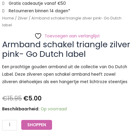
aantal
Gratis cadeautje vanaf €50
Retourneren binnen 14 dagen*
Home
/
Zilver
/ Armband schakel triangle zilver pink- Go Dutch
label
Toevoegen aan verlanglijst
Armband schakel triangle zilver
pink- Go Dutch label
Een prachtige gouden armband uit de collectie van Go Dutch
Label. Deze zilveren open schakel armband heeft zowel
zilveren driehoekjes als een hangertje met lichtroze steentjes
€
15.95
€
5.00
Beschikbaarheid:
Op voorraad
SHOPPEN