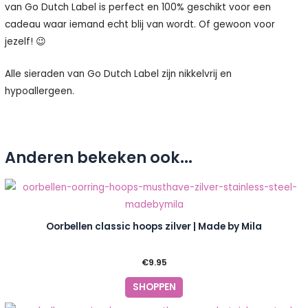
van Go Dutch Label is perfect en 100% geschikt voor een
cadeau waar iemand echt blij van wordt. Of gewoon voor
jezelf! 😉
Alle sieraden van Go Dutch Label zijn nikkelvrij en
hypoallergeen.
Anderen bekeken ook...
Oorbellen classic hoops zilver | Made by Mila
€
9.95
SHOPPEN