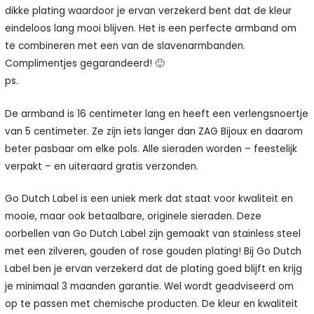
dikke plating waardoor je ervan verzekerd bent dat de kleur
eindeloos lang mooi blijven. Het is een perfecte armband om
te combineren met een van de slavenarmbanden.
Complimentjes gegarandeerd! 🙂
ps.
De armband is 16 centimeter lang en heeft een verlengsnoertje
van 5 centimeter. Ze zijn iets langer dan ZAG Bijoux en daarom
beter pasbaar om elke pols. Alle sieraden worden – feestelijk
verpakt – en uiteraard gratis verzonden.
Go Dutch Label is een uniek merk dat staat voor kwaliteit en
mooie, maar ook betaalbare, originele sieraden. Deze
oorbellen van Go Dutch Label zijn gemaakt van stainless steel
met een zilveren, gouden of rose gouden plating! Bij Go Dutch
Label ben je ervan verzekerd dat de plating goed blijft en krijg
je minimaal 3 maanden garantie. Wel wordt geadviseerd om
op te passen met chemische producten. De kleur en kwaliteit