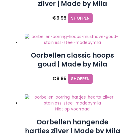
zilver | Made by Mila
€
9.95
SHOPPEN
Oorbellen classic hoops
goud | Made by Mila
€
9.95
SHOPPEN
Niet op voorraad
Oorbellen hangende
hartjes zilver | Made by Mila