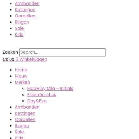
Armbanden
Kettingen
Oorbellen
Ringen
Sale
Kids
Zoeken
€
0.00
0
Winkelwagen
Home
Nieuw
Merken
Made by Mila – Initials
Essentialistics
Day&Eve
Armbanden
Kettingen
Oorbellen
Ringen
Sale
Kids