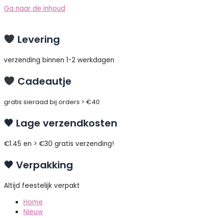
Ga naar de inhoud
Levering
verzending binnen 1-2 werkdagen
Cadeautje
gratis sieraad bij orders > €40
🖤 Lage verzendkosten
€1.45 en > €30 gratis verzending!
🖤 Verpakking
Altijd feestelijk verpakt
Home
Nieuw