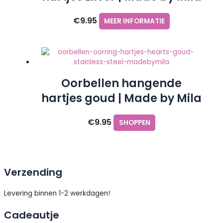
€
9.95
MEER INFORMATIE
Oorbellen hangende
hartjes goud | Made by Mila
€
9.95
SHOPPEN
Verzending
Levering binnen 1-2 werkdagen!
Cadeautje