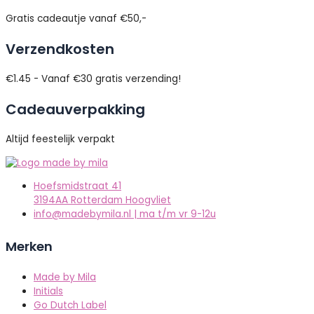
Gratis cadeautje vanaf €50,-
Verzendkosten
€1.45 - Vanaf €30 gratis verzending!
Cadeauverpakking
Altijd feestelijk verpakt
Hoefsmidstraat 41
3194AA Rotterdam Hoogvliet
info@madebymila.nl | ma t/m vr 9-12u
Merken
Made by Mila
Initials
Go Dutch Label