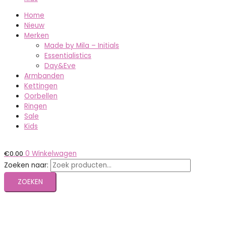
Home
Nieuw
Merken
Made by Mila – Initials
Essentialistics
Day&Eve
Armbanden
Kettingen
Oorbellen
Ringen
Sale
Kids
€
0.00
0
Winkelwagen
Zoeken naar:
ZOEKEN