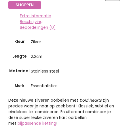
SHOPPEN
Extra informatie
Beschrijving
Beoordelingen (0)
Kleur
Zilver
Lengte
2.2cm
Materiaal
Stainless steel
Merk
Essentialistics
Deze nieuwe zilveren oorbellen met
bold hearts
zijn
precies waar je naar op zoek bent! Klassiek, subtiel en
eindeloos te combineren. En uiteraard combineer je
deze super leuke zilveren hart oorbellen
met
bijpassende ketting
!