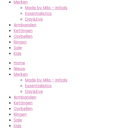
Merken
Made by Mila – Initials
Essentialistics
Day&Eve
Armbanden
Kettingen
Oorbellen
Ringen
Sale
Kids
Home
Nieuw
Merken
Made by Mila – Initials
Essentialistics
Day&Eve
Armbanden
Kettingen
Oorbellen
Ringen
Sale
Kids