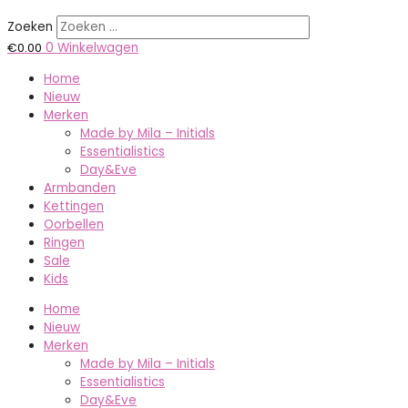
Zoeken
€
0.00
0
Winkelwagen
Home
Nieuw
Merken
Made by Mila – Initials
Essentialistics
Day&Eve
Armbanden
Kettingen
Oorbellen
Ringen
Sale
Kids
Home
Nieuw
Merken
Made by Mila – Initials
Essentialistics
Day&Eve