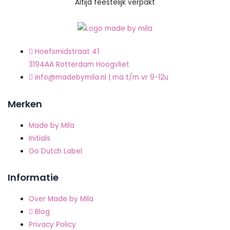
Altijd feestelijk verpakt
Hoefsmidstraat 41
3194AA Rotterdam Hoogvliet
info@madebymila.nl | ma t/m vr 9-12u
Merken
Made by Mila
Initials
Go Dutch Label
Informatie
Over Made by Mila
Blog
Privacy Policy