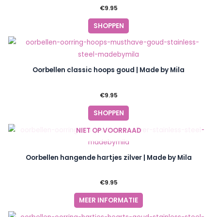
€
9.95
SHOPPEN
Oorbellen classic hoops goud | Made by Mila
€
9.95
SHOPPEN
NIET OP VOORRAAD
Oorbellen hangende hartjes zilver | Made by Mila
€
9.95
MEER INFORMATIE