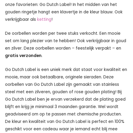
onze favorieten: Go Dutch Label! In het midden van het
gouden ringetje hangt een klavertje in de kleur blauw. Ook
verkrijgbaar als
ketting
!
De oorbellen worden per twee stuks verkocht. Een mooie
set om lang plezier van te hebben! Ook verkrijgbaar in goud
en zilver. Deze oorbellen worden – feestelijk verpakt – en
gratis verzonden
.
Go Dutch Label is een uniek merk dat staat voor kwaliteit en
mooie, maar ook betaalbare, originele sieraden. Deze
oorbellen van Go Dutch Label zijn gemaakt van stainless
steel met een zilveren, gouden of rose gouden plating! Bij
Go Dutch Label ben je ervan verzekerd dat de plating goed
blijft en krijg je minimaal 3 maanden garantie. Wel wordt
geadviseerd om op te passen met chemische producten.
De kleur en kwaliteit van Go Dutch Label is perfect en 100%
geschikt voor een cadeau waar je iemand echt blij mee