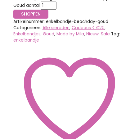
Goud aantal
SHOPPEN
Artikelnummer:
enkelbandje-beachday-goud
Categorieën:
Alle sieraden
,
Cadeaus < €20
,
Enkelbandjes
,
Goud
,
Made by Mila
,
Nieuw
,
Sale
Tag:
enkelbandje