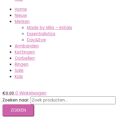
Home
Nieuw
Merken
Made by Mila – Initials
Essentialistics
Day&Eve
Armbanden
Kettingen
Oorbellen
Ringen
Sale
Kids
€
0.00
0
Winkelwagen
Zoeken naar:
ZOEKEN