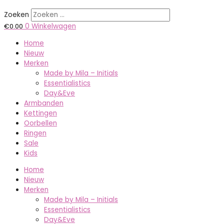
Zoeken
€
0.00
0
Winkelwagen
Home
Nieuw
Merken
Made by Mila – Initials
Essentialistics
Day&Eve
Armbanden
Kettingen
Oorbellen
Ringen
Sale
Kids
Home
Nieuw
Merken
Made by Mila – Initials
Essentialistics
Day&Eve