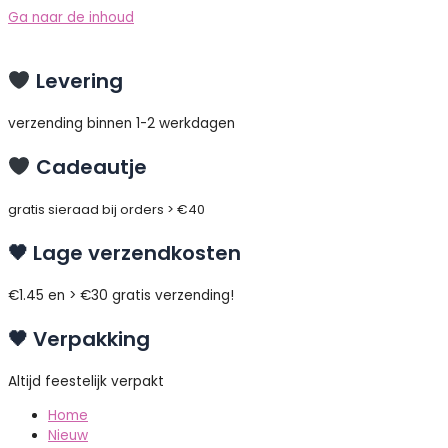
Ga naar de inhoud
Levering
verzending binnen 1-2 werkdagen
Cadeautje
gratis sieraad bij orders > €40
🖤 Lage verzendkosten
€1.45 en > €30 gratis verzending!
🖤 Verpakking
Altijd feestelijk verpakt
Home
Nieuw