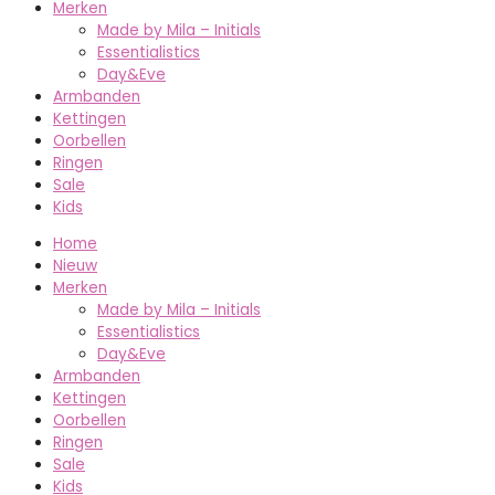
Merken
Made by Mila – Initials
Essentialistics
Day&Eve
Armbanden
Kettingen
Oorbellen
Ringen
Sale
Kids
Home
Nieuw
Merken
Made by Mila – Initials
Essentialistics
Day&Eve
Armbanden
Kettingen
Oorbellen
Ringen
Sale
Kids