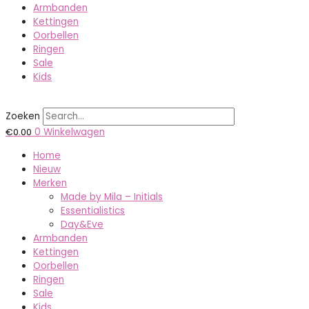
Armbanden
Kettingen
Oorbellen
Ringen
Sale
Kids
Zoeken
€
0.00
0
Winkelwagen
Home
Nieuw
Merken
Made by Mila – Initials
Essentialistics
Day&Eve
Armbanden
Kettingen
Oorbellen
Ringen
Sale
Kids