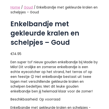
Home
/
Goud
/ Enkelbandje met gekleurde kralen en
schelpjes – Goud
Enkelbandje met
gekleurde kralen en
schelpjes – Goud
€
14.95
Een super tof nieuw gouden enkelbandje bij Made by
Mila! Dit vrolijke en zomerse enkelbandje is een
echte eyecatcher op het strand, het terras of op
een feestje 😉 Het enkelbandje bestaat uit twee
lagen met verschillende gekleurde kralen en
schelpen bedeltjes. Met dit leuke gouden
enkelbandje ben jij helemaal klaar voor de zomer!
Beschikbaarheid:
Op voorraad
Enkelbandje met gekleurde kralen en schelpjes -