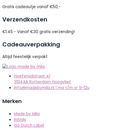
Gratis cadeautje vanaf €50,-
Verzendkosten
€1.45 - Vanaf €30 gratis verzending!
Cadeauverpakking
Altijd feestelijk verpakt
Hoefsmidstraat 41
3194AA Rotterdam Hoogvliet
info@madebymila.nl | ma t/m vr 9-12u
Merken
Made by Mila
Initials
Go Dutch Label