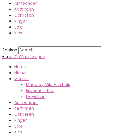
Armbanden
Kettingen
Oorbellen
Ringen
Sale
Kids
Zoeken
€
0.00
0
Winkelwagen
Home
Nieuw
Merken
Made by Mila – Initials
Essentialistics
Day&Eve
Armbanden
Kettingen
Oorbellen
Ringen
Sale
Kids