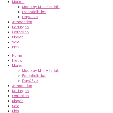
Merken
Made by Mila – Initials
Essentialistics
Day&Eve
Armbanden
Kettingen
Oorbellen
Ringen
Sale
Kids
Home
Nieuw
Merken
Made by Mila – Initials
Essentialistics
Day&Eve
Armbanden
Kettingen
Oorbellen
Ringen
Sale
Kids