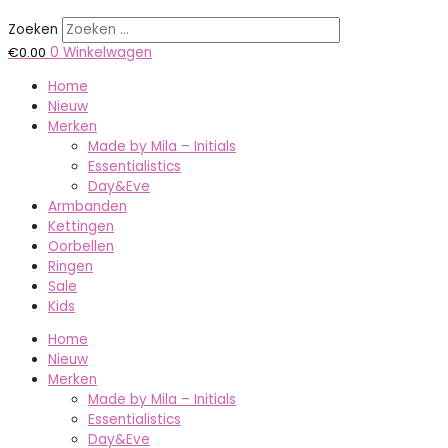
Zoeken
€
0.00
0
Winkelwagen
Home
Nieuw
Merken
Made by Mila – Initials
Essentialistics
Day&Eve
Armbanden
Kettingen
Oorbellen
Ringen
Sale
Kids
Home
Nieuw
Merken
Made by Mila – Initials
Essentialistics
Day&Eve