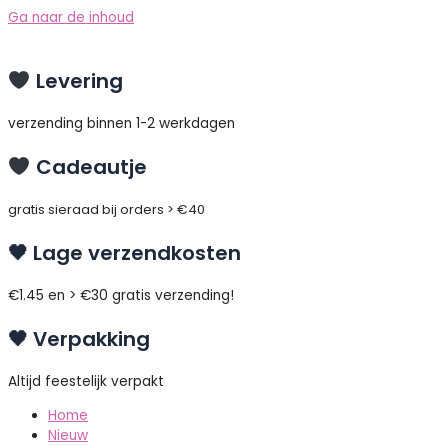
Ga naar de inhoud
Levering
verzending binnen 1-2 werkdagen
Cadeautje
gratis sieraad bij orders > €40
🖤 Lage verzendkosten
€1.45 en > €30 gratis verzending!
🖤 Verpakking
Altijd feestelijk verpakt
Home
Nieuw