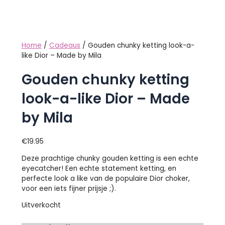
Home
/
Cadeaus
/ Gouden chunky ketting look-a-
like Dior – Made by Mila
Gouden chunky ketting
look-a-like Dior – Made
by Mila
€
19.95
Deze prachtige chunky gouden ketting is een echte
eyecatcher! Een echte statement ketting, en
perfecte look a like van de populaire Dior choker,
voor een iets fijner prijsje ;).
Uitverkocht