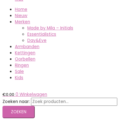
Home
Nieuw
Merken
Made by Mila – Initials
Essentialistics
Day&Eve
Armbanden
Kettingen
Oorbellen
Ringen
Sale
Kids
€
0.00
0
Winkelwagen
Zoeken naar:
ZOEKEN