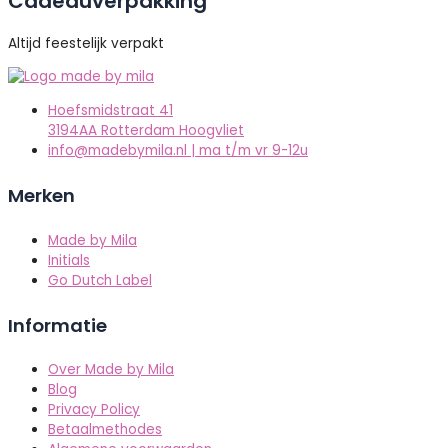
Cadeauverpakking
Altijd feestelijk verpakt
Hoefsmidstraat 41
3194AA Rotterdam Hoogvliet
info@madebymila.nl | ma t/m vr 9-12u
Merken
Made by Mila
Initials
Go Dutch Label
Informatie
Over Made by Mila
Blog
Privacy Policy
Betaalmethodes