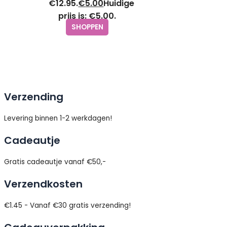
€12.95.
€
5.00
Huidige
prijs is: €5.00.
SHOPPEN
Verzending
Levering binnen 1-2 werkdagen!
Cadeautje
Gratis cadeautje vanaf €50,-
Verzendkosten
€1.45 - Vanaf €30 gratis verzending!