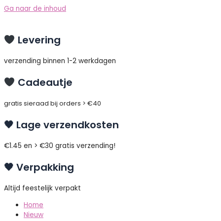
Ga naar de inhoud
Levering
verzending binnen 1-2 werkdagen
Cadeautje
gratis sieraad bij orders > €40
🖤 Lage verzendkosten
€1.45 en > €30 gratis verzending!
🖤 Verpakking
Altijd feestelijk verpakt
Home
Nieuw