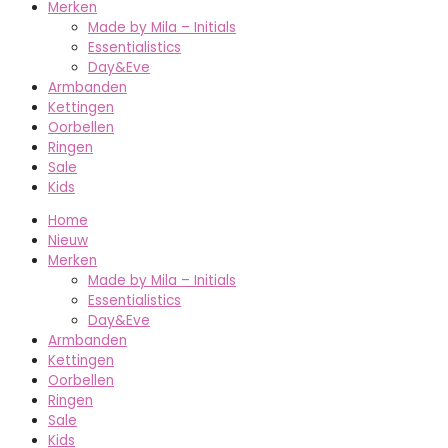
Merken
Made by Mila – Initials
Essentialistics
Day&Eve
Armbanden
Kettingen
Oorbellen
Ringen
Sale
Kids
Home
Nieuw
Merken
Made by Mila – Initials
Essentialistics
Day&Eve
Armbanden
Kettingen
Oorbellen
Ringen
Sale
Kids