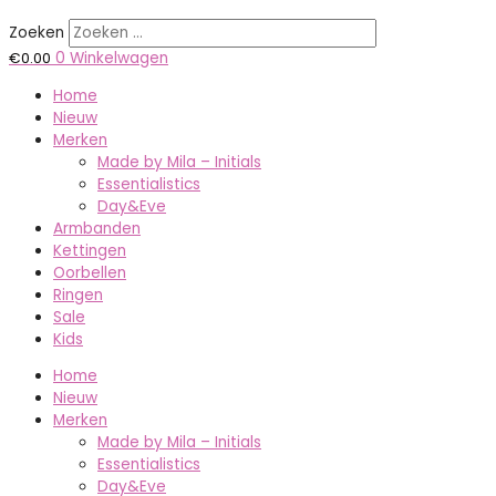
Zoeken
€
0.00
0
Winkelwagen
Home
Nieuw
Merken
Made by Mila – Initials
Essentialistics
Day&Eve
Armbanden
Kettingen
Oorbellen
Ringen
Sale
Kids
Home
Nieuw
Merken
Made by Mila – Initials
Essentialistics
Day&Eve