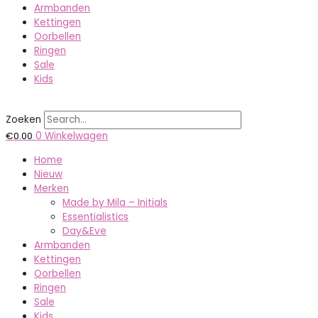
Armbanden
Kettingen
Oorbellen
Ringen
Sale
Kids
Zoeken
€
0.00
0
Winkelwagen
Home
Nieuw
Merken
Made by Mila – Initials
Essentialistics
Day&Eve
Armbanden
Kettingen
Oorbellen
Ringen
Sale
Kids