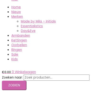
Home
Nieuw
Merken
Made by Mila – Initials
Essentialistics
Day&Eve
Armbanden
Kettingen
Oorbellen
Ringen
Sale
Kids
€
0.00
0
Winkelwagen
Zoeken naar:
ZOEKEN