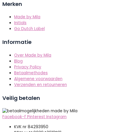
Merken
Made by Mila
Initials
Go Dutch Label
Informatie
Over Made by Mila
Blog
Privacy Policy
Betaalmethodes
Algemene voorwaarden
Verzenden en retourneren
Veilig betalen
Facebook-f
Pinterest
Instagram
KVK nr 84293950