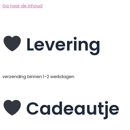
Ga naar de inhoud
Levering
verzending binnen 1-2 werkdagen
Cadeautje