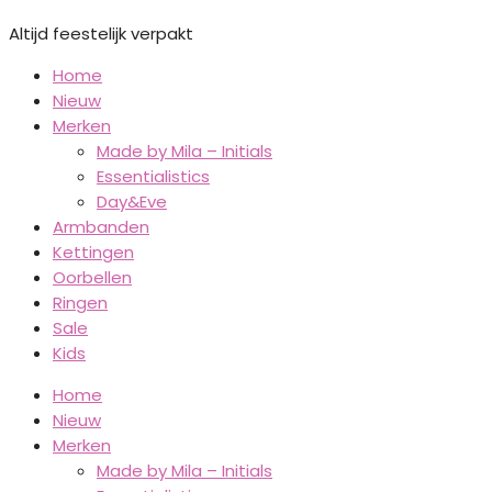
Altijd feestelijk verpakt
Home
Nieuw
Merken
Made by Mila – Initials
Essentialistics
Day&Eve
Armbanden
Kettingen
Oorbellen
Ringen
Sale
Kids
Home
Nieuw
Merken
Made by Mila – Initials