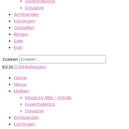
Essentialistics
Day&Eve
Armbanden
Kettingen
Oorbellen
Ringen
Sale
Kids
Zoeken
0
Winkelwagen
€
0.00
Home
Nieuw
Merken
Made by Mila – Initials
Essentialistics
Day&Eve
Armbanden
Kettingen