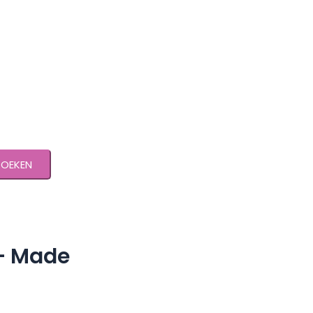
ZOEKEN
 – Made