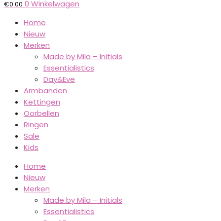
0
Winkelwagen
€
0.00
Home
Nieuw
Merken
Made by Mila – Initials
Essentialistics
Day&Eve
Armbanden
Kettingen
Oorbellen
Ringen
Sale
Kids
Home
Nieuw
Merken
Made by Mila – Initials
Essentialistics