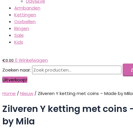
Day&Eve
Armbanden
Kettingen
Oorbellen
Ringen
Sale
Kids
0
Winkelwagen
€
0.00
Zoeken naar:
Uitverkoop!
Home
/
Nieuw
/ Zilveren Y ketting met coins – Made by Mila
Zilveren Y ketting met coins
by Mila