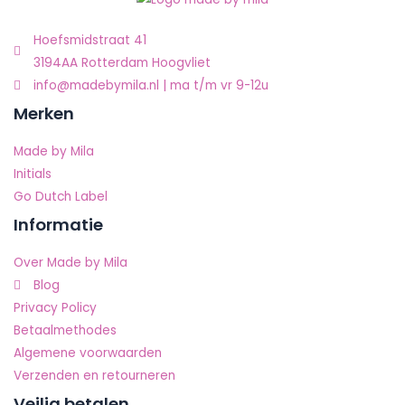
Hoefsmidstraat 41
3194AA Rotterdam Hoogvliet
info@madebymila.nl | ma t/m vr 9-12u
Merken
Made by Mila
Initials
Go Dutch Label
Informatie
Over Made by Mila
Blog
Privacy Policy
Betaalmethodes
Algemene voorwaarden
Verzenden en retourneren
Veilig betalen