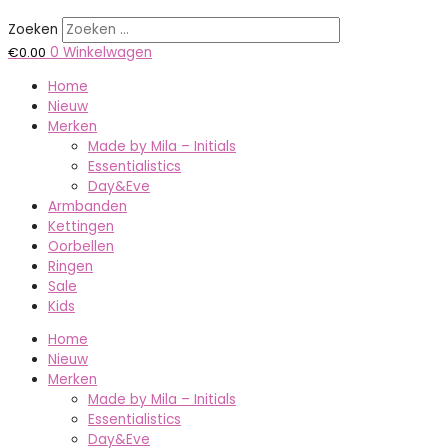
Zoeken
€
0.00
0
Winkelwagen
Home
Nieuw
Merken
Made by Mila – Initials
Essentialistics
Day&Eve
Armbanden
Kettingen
Oorbellen
Ringen
Sale
Kids
Home
Nieuw
Merken
Made by Mila – Initials
Essentialistics
Day&Eve