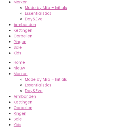
Merken
Made by Mila – Initials
Essentialistics
Day&Eve
Armbanden
Kettingen
Oorbellen
Ringen
Sale
Kids
Home
Nieuw
Merken
Made by Mila – Initials
Essentialistics
Day&Eve
Armbanden
Kettingen
Oorbellen
Ringen
Sale
Kids