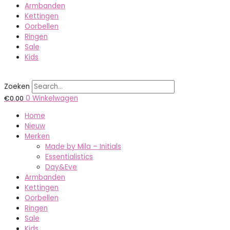
Armbanden
Kettingen
Oorbellen
Ringen
Sale
Kids
Zoeken
€
0.00
0
Winkelwagen
Home
Nieuw
Merken
Made by Mila – Initials
Essentialistics
Day&Eve
Armbanden
Kettingen
Oorbellen
Ringen
Sale
Kids