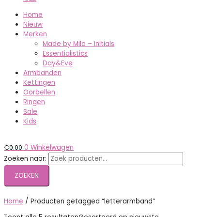
Home
Nieuw
Merken
Made by Mila – Initials
Essentialistics
Day&Eve
Armbanden
Kettingen
Oorbellen
Ringen
Sale
Kids
€
0.00
0
Winkelwagen
Zoeken naar:
ZOEKEN
Home
/ Producten getagged “letterarmband”