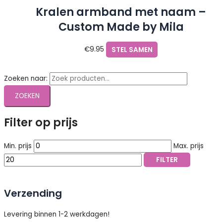
Kralen armband met naam –
Custom Made by Mila
€
9.95
STEL SAMEN
Zoeken naar:
ZOEKEN
Filter op prijs
Min. prijs
Max. prijs
FILTER
Verzending
Levering binnen 1-2 werkdagen!