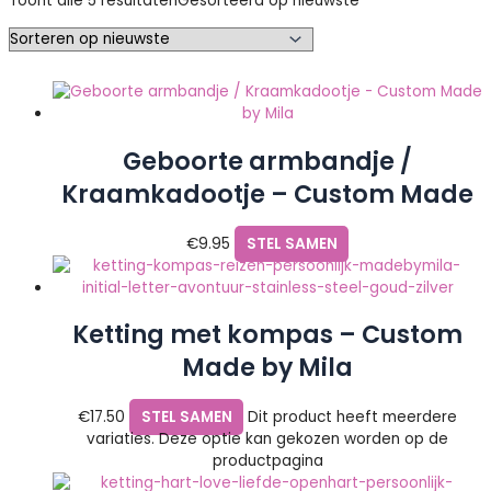
Toont alle 5 resultaten
Gesorteerd op nieuwste
Geboorte armbandje /
Kraamkadootje – Custom Made
by Mila
€
9.95
STEL SAMEN
Ketting met kompas – Custom
Made by Mila
€
17.50
STEL SAMEN
Dit product heeft meerdere
variaties. Deze optie kan gekozen worden op de
productpagina