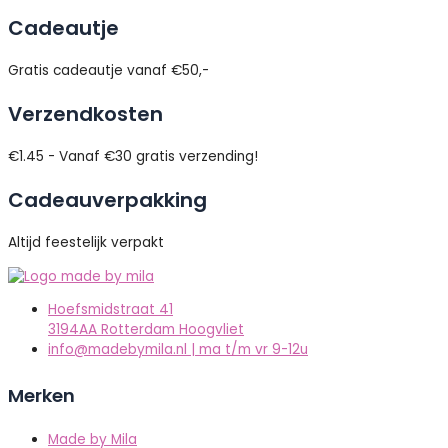
Cadeautje
Gratis cadeautje vanaf €50,-
Verzendkosten
€1.45 - Vanaf €30 gratis verzending!
Cadeauverpakking
Altijd feestelijk verpakt
Hoefsmidstraat 41
3194AA Rotterdam Hoogvliet
info@madebymila.nl | ma t/m vr 9-12u
Merken
Made by Mila