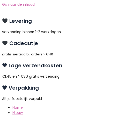
Ga naar de inhoud
Levering
verzending binnen 1-2 werkdagen
Cadeautje
gratis sieraad bij orders > €40
🖤 Lage verzendkosten
€1.45 en > €30 gratis verzending!
🖤 Verpakking
Altijd feestelijk verpakt
Home
Nieuw