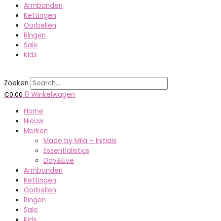
Armbanden
Kettingen
Oorbellen
Ringen
Sale
Kids
Zoeken
€
0.00
0
Winkelwagen
Home
Nieuw
Merken
Made by Mila – Initials
Essentialistics
Day&Eve
Armbanden
Kettingen
Oorbellen
Ringen
Sale
Kids