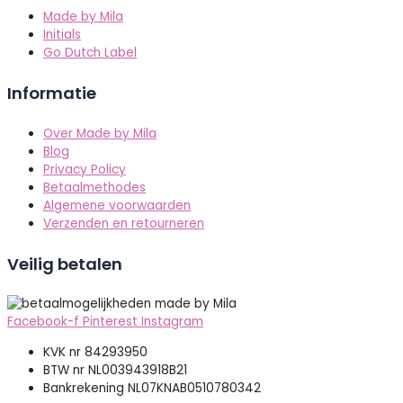
Made by Mila
Initials
Go Dutch Label
Informatie
Over Made by Mila
Blog
Privacy Policy
Betaalmethodes
Algemene voorwaarden
Verzenden en retourneren
Veilig betalen
Facebook-f
Pinterest
Instagram
KVK nr 84293950
BTW nr NL003943918B21
Bankrekening NL07KNAB0510780342