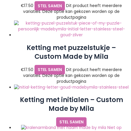
€
17.50
STEL SAMEN
Dit product heeft meerdere
variaties. Deze optie kan gekozen worden op de
productpagina
Ketting met puzzelstukje –
Custom Made by Mila
€
17.50
STEL SAMEN
Dit product heeft meerdere
variaties. Deze optie kan gekozen worden op de
productpagina
Ketting met initialen – Custom
Made by Mila
STEL SAMEN
Niet op