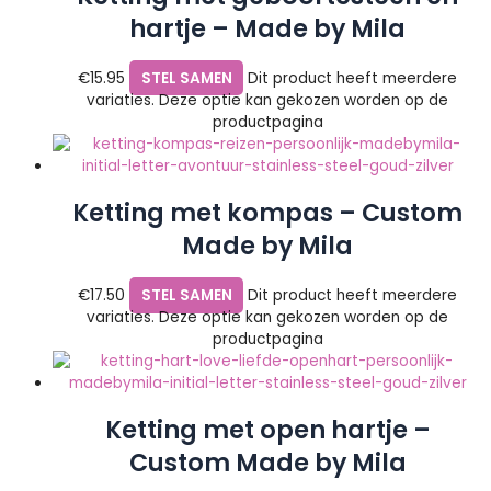
hartje – Made by Mila
€
15.95
STEL SAMEN
Dit product heeft meerdere
variaties. Deze optie kan gekozen worden op de
productpagina
Ketting met kompas – Custom
Made by Mila
€
17.50
STEL SAMEN
Dit product heeft meerdere
variaties. Deze optie kan gekozen worden op de
productpagina
Ketting met open hartje –
Custom Made by Mila