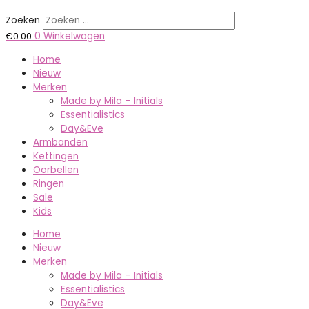
Zoeken
€
0.00
0
Winkelwagen
Home
Nieuw
Merken
Made by Mila – Initials
Essentialistics
Day&Eve
Armbanden
Kettingen
Oorbellen
Ringen
Sale
Kids
Home
Nieuw
Merken
Made by Mila – Initials
Essentialistics
Day&Eve