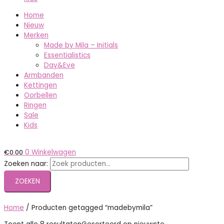
Home
Nieuw
Merken
Made by Mila – Initials
Essentialistics
Day&Eve
Armbanden
Kettingen
Oorbellen
Ringen
Sale
Kids
€
0.00
0
Winkelwagen
Zoeken naar:
ZOEKEN
Home
/ Producten getagged “madebymila”