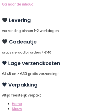
Ga naar de inhoud
Levering
verzending binnen 1-2 werkdagen
Cadeautje
gratis sieraad bij orders > €40
🖤 Lage verzendkosten
€1.45 en > €30 gratis verzending!
🖤 Verpakking
Altijd feestelijk verpakt
Home
Nieuw