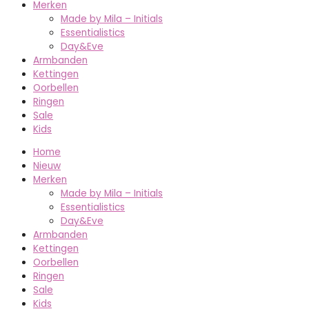
Merken
Made by Mila – Initials
Essentialistics
Day&Eve
Armbanden
Kettingen
Oorbellen
Ringen
Sale
Kids
Home
Nieuw
Merken
Made by Mila – Initials
Essentialistics
Day&Eve
Armbanden
Kettingen
Oorbellen
Ringen
Sale
Kids