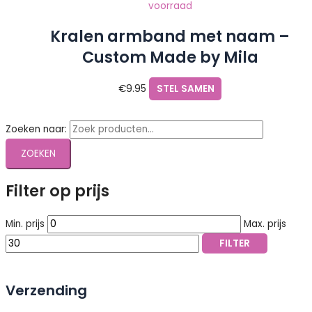
voorraad
Kralen armband met naam –
Custom Made by Mila
€
9.95
STEL SAMEN
Zoeken naar:
ZOEKEN
Filter op prijs
Min. prijs
Max. prijs
FILTER
Verzending