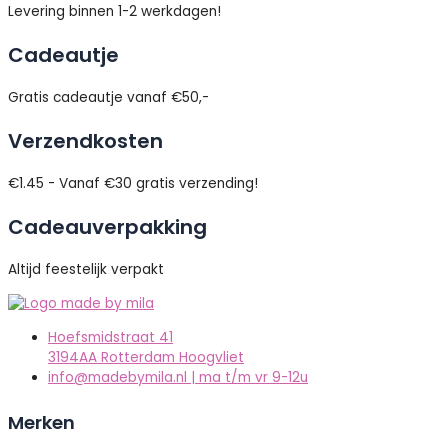
Levering binnen 1-2 werkdagen!
Cadeautje
Gratis cadeautje vanaf €50,-
Verzendkosten
€1.45 - Vanaf €30 gratis verzending!
Cadeauverpakking
Altijd feestelijk verpakt
Hoefsmidstraat 41
3194AA Rotterdam Hoogvliet
info@madebymila.nl | ma t/m vr 9-12u
Merken