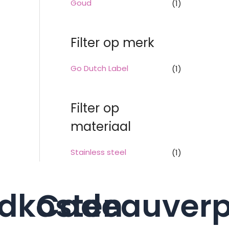
Goud
(1)
Filter op merk
Go Dutch Label
(1)
Filter op
materiaal
Stainless steel
(1)
dkosten
Cadeauverp