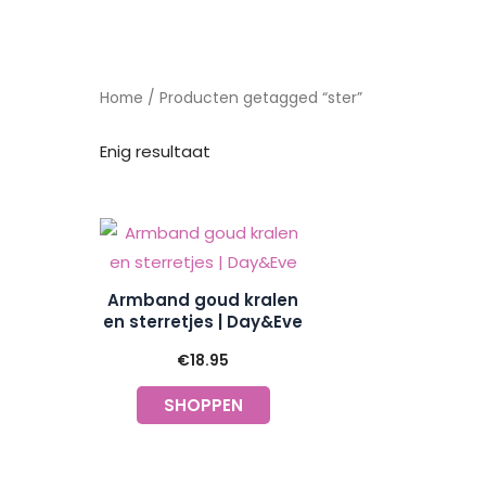
Home
/ Producten getagged “ster”
Enig resultaat
Armband goud kralen
en sterretjes | Day&Eve
€
18.95
SHOPPEN