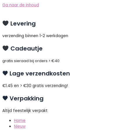
Ga naar de inhoud
Levering
verzending binnen 1-2 werkdagen
Cadeautje
gratis sieraad bij orders > €40
🖤 Lage verzendkosten
€1.45 en > €30 gratis verzending!
🖤 Verpakking
Altijd feestelijk verpakt
Home
Nieuw