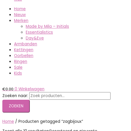
Home
Nieuw
Merken
Made by Mila – Initials
Essentialistics
Day&Eve
Armbanden
Kettingen
Oorbellen
Ringen
Sale
Kids
€
0.00
0
Winkelwagen
Zoeken naar:
ZOEKEN
Home
/ Producten getagged “zagbijoux”