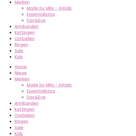
Merken
Made by Mila – Initials
Essentialistics
Day&Eve
Armbanden
Kettingen
Oorbellen
Ringen
Sale
Kids
Home
Nieuw
Merken
Made by Mila – Initials
Essentialistics
Day&Eve
Armbanden
Kettingen
Oorbellen
Ringen
Sale
Kids