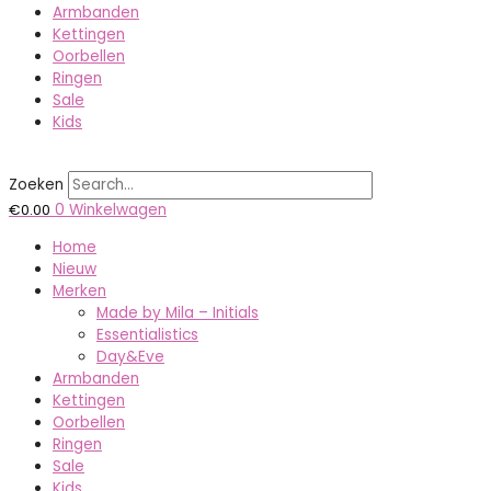
Armbanden
Kettingen
Oorbellen
Ringen
Sale
Kids
Zoeken
€
0.00
0
Winkelwagen
Home
Nieuw
Merken
Made by Mila – Initials
Essentialistics
Day&Eve
Armbanden
Kettingen
Oorbellen
Ringen
Sale
Kids