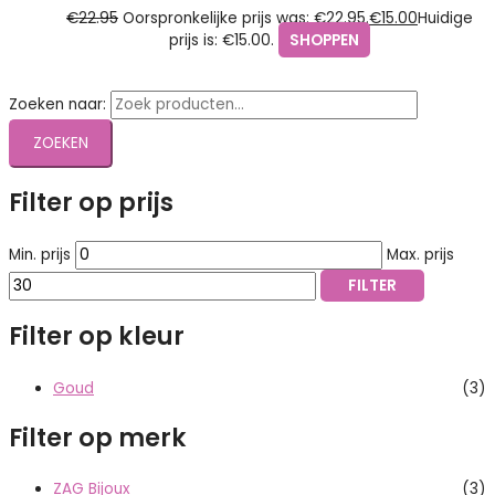
€
22.95
Oorspronkelijke prijs was: €22.95.
€
15.00
Huidige
prijs is: €15.00.
SHOPPEN
Zoeken naar:
ZOEKEN
Filter op prijs
Min. prijs
Max. prijs
FILTER
Filter op kleur
Goud
(3)
Filter op merk
ZAG Bijoux
(3)