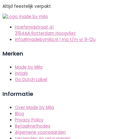
Altijd feestelijk verpakt
Hoefsmidstraat 41
3194AA Rotterdam Hoogvliet
info@madebymila.nl | ma t/m vr 9-12u
Merken
Made by Mila
Initials
Go Dutch Label
Informatie
Over Made by Mila
Blog
Privacy Policy
Betaalmethodes
Algemene voorwaarden
Verzenden en retourneren