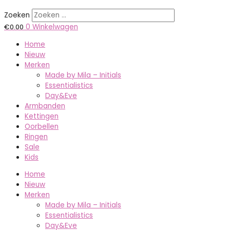
Zoeken
€
0.00
0
Winkelwagen
Home
Nieuw
Merken
Made by Mila – Initials
Essentialistics
Day&Eve
Armbanden
Kettingen
Oorbellen
Ringen
Sale
Kids
Home
Nieuw
Merken
Made by Mila – Initials
Essentialistics
Day&Eve