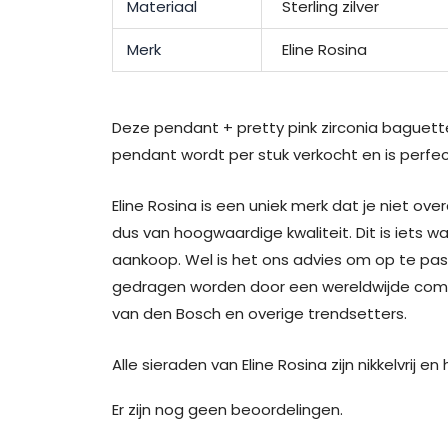
Materiaal
Sterling zilver
Merk
Eline Rosina
Deze pendant + pretty pink zirconia baguet
pendant wordt per stuk verkocht en is perf
Eline Rosina is een uniek merk dat je niet over
dus van hoogwaardige kwaliteit. Dit is iets w
aankoop. Wel is het ons advies om op te pas
gedragen worden door een wereldwijde communi
van den Bosch en overige trendsetters.
Alle sieraden van Eline Rosina zijn nikkelvrij e
Er zijn nog geen beoordelingen.