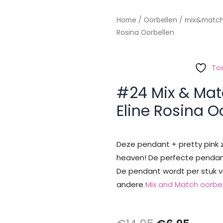
Home
/
Oorbellen
/
mix&matc
Rosina Oorbellen
To
#24 Mix & Mat
Eline Rosina O
Deze pendant + pretty pink
heaven! De perfecte pendant
De pendant wordt per stuk v
andere
Mix and Match oorbe