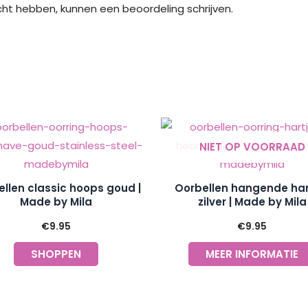
cht hebben, kunnen een beoordeling schrijven.
NIET OP VOORRAAD
llen classic hoops goud |
Oorbellen hangende har
Made by Mila
zilver | Made by Mila
€
9.95
€
9.95
SHOPPEN
MEER INFORMATIE