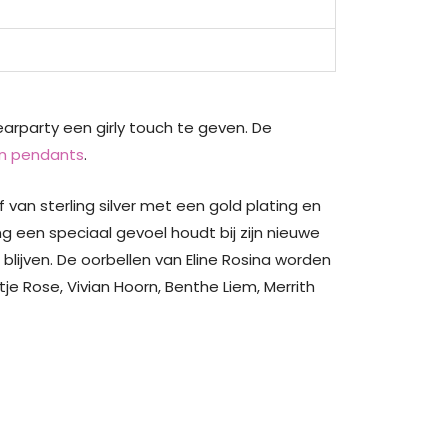
rparty een girly touch te geven. De
en pendants
.
of van sterling silver met een gold plating en
g een speciaal gevoel houdt bij zijn nieuwe
ijven. De oorbellen van Eline Rosina worden
e Rose, Vivian Hoorn, Benthe Liem, Merrith