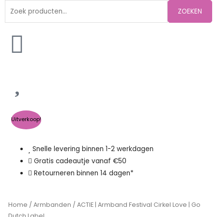
Zoeken
ZOEKEN
naar:
Uitverkoop!
Snelle levering binnen 1-2 werkdagen
Gratis cadeautje vanaf €50
Retourneren binnen 14 dagen*
Home
/
Armbanden
/ ACTIE | Armband Festival Cirkel Love | Go
Dutch Label