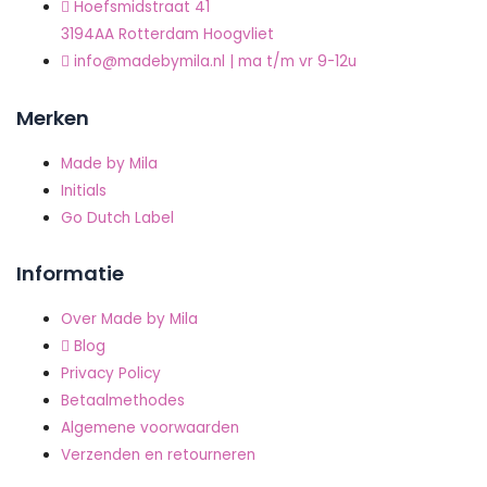
Hoefsmidstraat 41
3194AA Rotterdam Hoogvliet
info@madebymila.nl | ma t/m vr 9-12u
Merken
Made by Mila
Initials
Go Dutch Label
Informatie
Over Made by Mila
Blog
Privacy Policy
Betaalmethodes
Algemene voorwaarden
Verzenden en retourneren