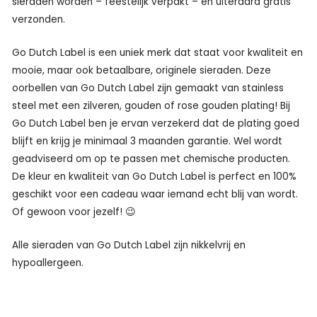
sieraden worden – feestelijk verpakt – en uiteraard gratis
verzonden.
Go Dutch Label is een uniek merk dat staat voor kwaliteit en
mooie, maar ook betaalbare, originele sieraden. Deze
oorbellen van Go Dutch Label zijn gemaakt van stainless
steel met een zilveren, gouden of rose gouden plating! Bij
Go Dutch Label ben je ervan verzekerd dat de plating goed
blijft en krijg je minimaal 3 maanden garantie. Wel wordt
geadviseerd om op te passen met chemische producten.
De kleur en kwaliteit van Go Dutch Label is perfect en 100%
geschikt voor een cadeau waar iemand echt blij van wordt.
Of gewoon voor jezelf! 😉
Alle sieraden van Go Dutch Label zijn nikkelvrij en
hypoallergeen.