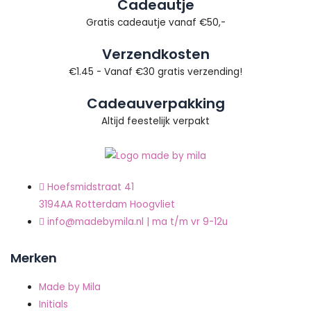
Cadeautje
Gratis cadeautje vanaf €50,-
Verzendkosten
€1.45 - Vanaf €30 gratis verzending!
Cadeauverpakking
Altijd feestelijk verpakt
Hoefsmidstraat 41
3194AA Rotterdam Hoogvliet
info@madebymila.nl | ma t/m vr 9-12u
Merken
Made by Mila
Initials