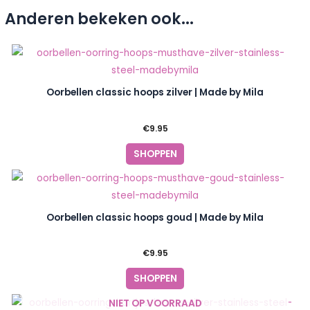
Anderen bekeken ook...
Oorbellen classic hoops zilver | Made by Mila
€
9.95
SHOPPEN
Oorbellen classic hoops goud | Made by Mila
€
9.95
SHOPPEN
NIET OP VOORRAAD