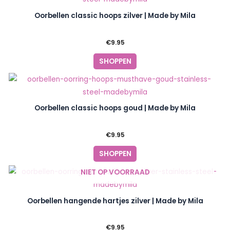
Oorbellen classic hoops zilver | Made by Mila
€
9.95
SHOPPEN
Oorbellen classic hoops goud | Made by Mila
€
9.95
SHOPPEN
NIET OP VOORRAAD
Oorbellen hangende hartjes zilver | Made by Mila
€
9.95