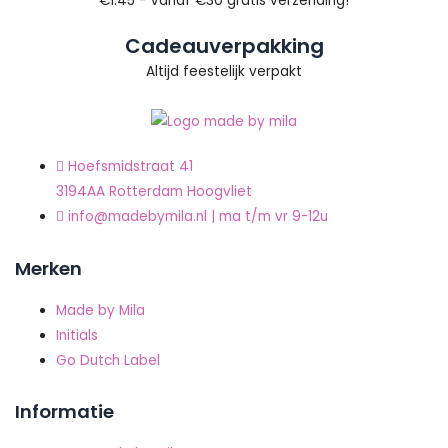
€1.45 - Vanaf €30 gratis verzending!
Cadeauverpakking
Altijd feestelijk verpakt
Hoefsmidstraat 41
3194AA Rotterdam Hoogvliet
info@madebymila.nl | ma t/m vr 9-12u
Merken
Made by Mila
Initials
Go Dutch Label
Informatie