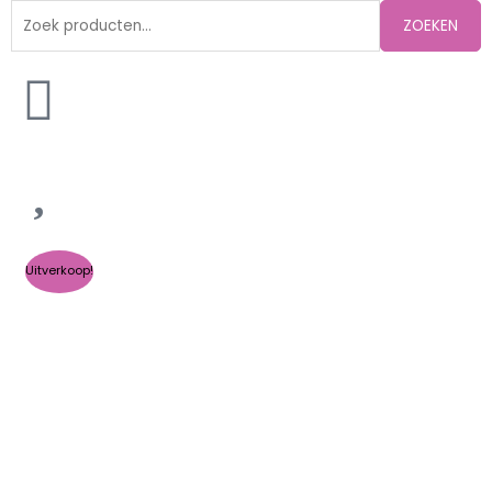
Zoeken
ZOEKEN
naar:
Uitverkoop!