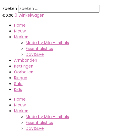
Zoeken
€
0.00
0
Winkelwagen
Home
Nieuw
Merken
Made by Mila – Initials
Essentialistics
Day&Eve
Armbanden
Kettingen
Oorbellen
Ringen
Sale
Kids
Home
Nieuw
Merken
Made by Mila – Initials
Essentialistics
Day&Eve