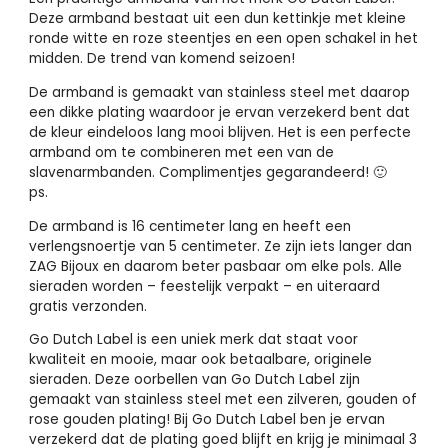
Deze armband bestaat uit een dun kettinkje met kleine
ronde witte en roze steentjes en een open schakel in het
midden. De trend van komend seizoen!
De armband is gemaakt van stainless steel met daarop
een dikke plating waardoor je ervan verzekerd bent dat
de kleur eindeloos lang mooi blijven. Het is een perfecte
armband om te combineren met een van de
slavenarmbanden. Complimentjes gegarandeerd! 🙂
ps.
De armband is 16 centimeter lang en heeft een
verlengsnoertje van 5 centimeter. Ze zijn iets langer dan
ZAG Bijoux en daarom beter pasbaar om elke pols. Alle
sieraden worden – feestelijk verpakt – en uiteraard
gratis verzonden.
Go Dutch Label is een uniek merk dat staat voor
kwaliteit en mooie, maar ook betaalbare, originele
sieraden. Deze oorbellen van Go Dutch Label zijn
gemaakt van stainless steel met een zilveren, gouden of
rose gouden plating! Bij Go Dutch Label ben je ervan
verzekerd dat de plating goed blijft en krijg je minimaal 3