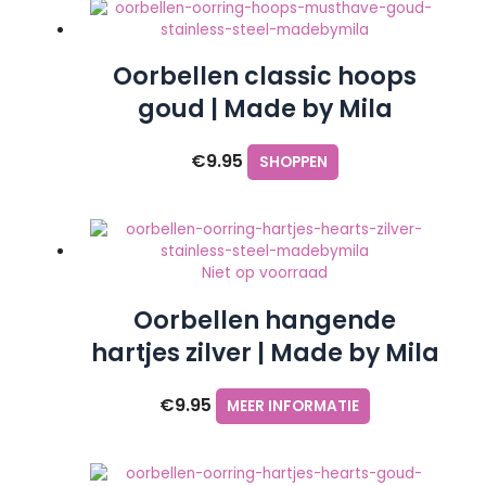
Oorbellen classic hoops
goud | Made by Mila
€
9.95
SHOPPEN
Niet op voorraad
Oorbellen hangende
hartjes zilver | Made by Mila
€
9.95
MEER INFORMATIE