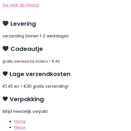
Ga naar de inhoud
Levering
verzending binnen 1-2 werkdagen
Cadeautje
gratis sieraad bij orders > €40
🖤 Lage verzendkosten
€1.45 en > €30 gratis verzending!
🖤 Verpakking
Altijd feestelijk verpakt
Home
Nieuw