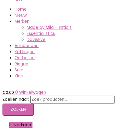
Home
Nieuw
Merken
Made by Mila – Initials
Essentialistics
Day&Eve
Armbanden
Kettingen
Oorbellen
Ringen
Sale
Kids
€
0.00
0
Winkelwagen
Zoeken naar:
ZOEKEN
Uitverkoop!