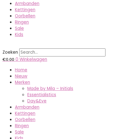
Armbanden
Kettingen
Oorbellen
Ringen
Sale
Kids
Zoeken
€
0.00
0
Winkelwagen
Home
Nieuw
Merken
Made by Mila – Initials
Essentialistics
Day&Eve
Armbanden
Kettingen
Oorbellen
Ringen
Sale
Kids