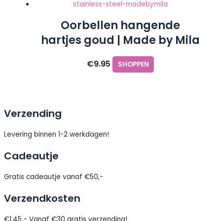
Oorbellen hangende
hartjes goud | Made by Mila
€
9.95
SHOPPEN
Verzending
Levering binnen 1-2 werkdagen!
Cadeautje
Gratis cadeautje vanaf €50,-
Verzendkosten
€1.45 - Vanaf €30 gratis verzending!