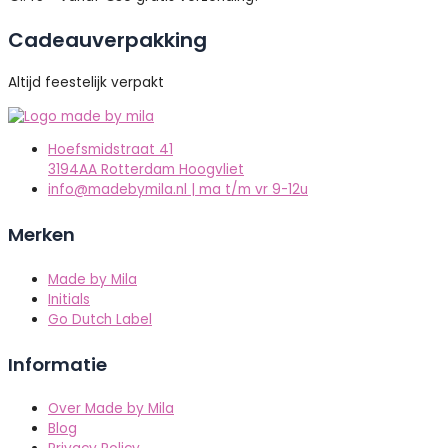
Cadeauverpakking
Altijd feestelijk verpakt
Hoefsmidstraat 41
3194AA Rotterdam Hoogvliet
info@madebymila.nl | ma t/m vr 9-12u
Merken
Made by Mila
Initials
Go Dutch Label
Informatie
Over Made by Mila
Blog