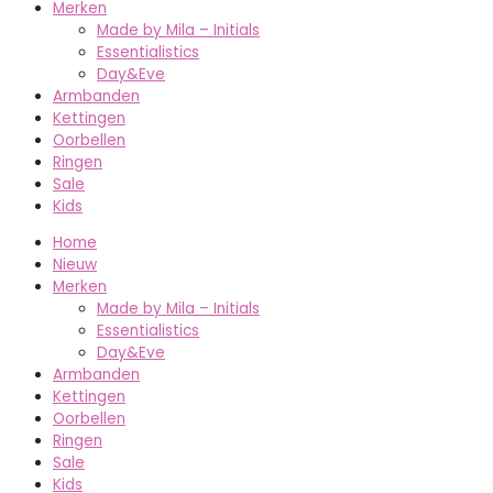
Merken
Made by Mila – Initials
Essentialistics
Day&Eve
Armbanden
Kettingen
Oorbellen
Ringen
Sale
Kids
Home
Nieuw
Merken
Made by Mila – Initials
Essentialistics
Day&Eve
Armbanden
Kettingen
Oorbellen
Ringen
Sale
Kids