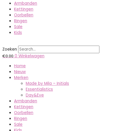
Armbanden
Kettingen
Oorbellen
Ringen
Sale
Kids
Zoeken
€
0.00
0
Winkelwagen
Home
Nieuw
Merken
Made by Mila – Initials
Essentialistics
Day&Eve
Armbanden
Kettingen
Oorbellen
Ringen
Sale
Kids