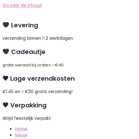
Ga naar de inhoud
Levering
verzending binnen 1-2 werkdagen
Cadeautje
gratis sieraad bij orders > €40
🖤 Lage verzendkosten
€1.45 en > €30 gratis verzending!
🖤 Verpakking
Altijd feestelijk verpakt
Home
Nieuw