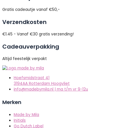
Gratis cadeautje vanaf €50,-
Verzendkosten
€1.45 - Vanaf €30 gratis verzending!
Cadeauverpakking
Altijd feestelijk verpakt
Hoefsmidstraat 41
3194AA Rotterdam Hoogvliet
info@madebymila.nl | ma t/m vr 9-12u
Merken
Made by Mila
Initials
Go Dutch Label