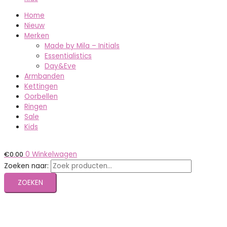
Home
Nieuw
Merken
Made by Mila – Initials
Essentialistics
Day&Eve
Armbanden
Kettingen
Oorbellen
Ringen
Sale
Kids
€
0.00
0
Winkelwagen
Zoeken naar:
ZOEKEN