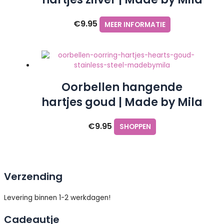
€
9.95
MEER INFORMATIE
Oorbellen hangende
hartjes goud | Made by Mila
€
9.95
SHOPPEN
Verzending
Levering binnen 1-2 werkdagen!
Cadeautje