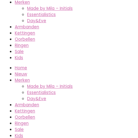
Merken
Made by Mila – Initials
Essentialistics
Day&Eve
Armbanden
Kettingen
Oorbellen
Ringen
Sale
Kids
Home
Nieuw
Merken
Made by Mila – Initials
Essentialistics
Day&Eve
Armbanden
Kettingen
Oorbellen
Ringen
Sale
Kids