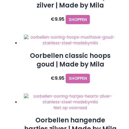
zilver | Made by Mila
€
9.95
SHOPPEN
Oorbellen classic hoops
goud | Made by Mila
€
9.95
SHOPPEN
Niet op voorraad
Oorbellen hangende
hartjes zilver | Made by Mila