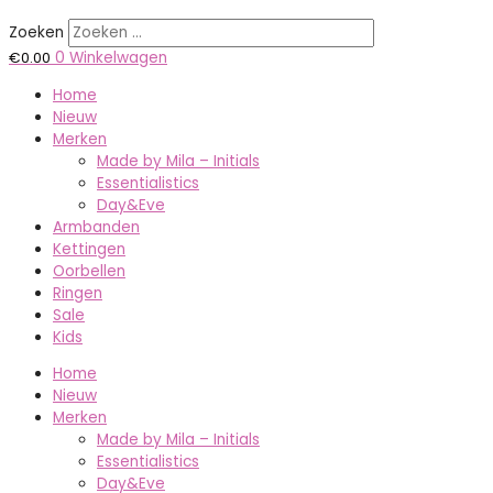
Zoeken
€
0.00
0
Winkelwagen
Home
Nieuw
Merken
Made by Mila – Initials
Essentialistics
Day&Eve
Armbanden
Kettingen
Oorbellen
Ringen
Sale
Kids
Home
Nieuw
Merken
Made by Mila – Initials
Essentialistics
Day&Eve