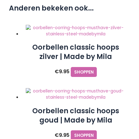
Anderen bekeken ook...
Oorbellen classic hoops
zilver | Made by Mila
€
9.95
SHOPPEN
Oorbellen classic hoops
goud | Made by Mila
€
9.95
SHOPPEN