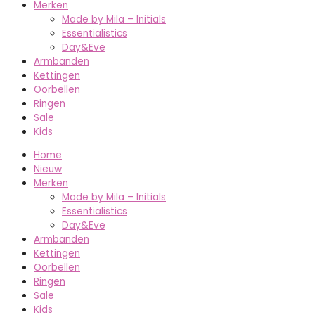
Merken
Made by Mila – Initials
Essentialistics
Day&Eve
Armbanden
Kettingen
Oorbellen
Ringen
Sale
Kids
Home
Nieuw
Merken
Made by Mila – Initials
Essentialistics
Day&Eve
Armbanden
Kettingen
Oorbellen
Ringen
Sale
Kids