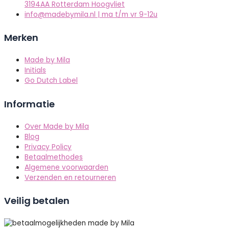
3194AA Rotterdam Hoogvliet
info@madebymila.nl | ma t/m vr 9-12u
Merken
Made by Mila
Initials
Go Dutch Label
Informatie
Over Made by Mila
Blog
Privacy Policy
Betaalmethodes
Algemene voorwaarden
Verzenden en retourneren
Veilig betalen