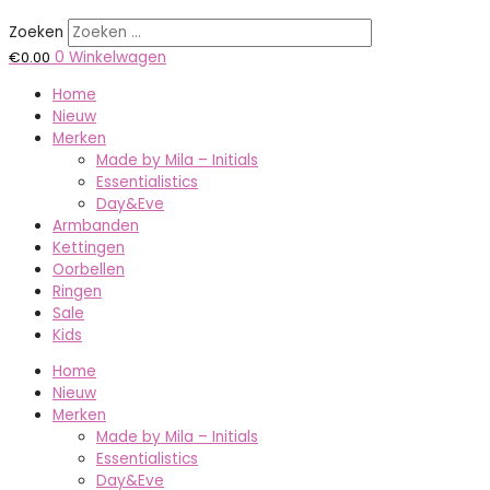
Zoeken
€
0.00
0
Winkelwagen
Home
Nieuw
Merken
Made by Mila – Initials
Essentialistics
Day&Eve
Armbanden
Kettingen
Oorbellen
Ringen
Sale
Kids
Home
Nieuw
Merken
Made by Mila – Initials
Essentialistics
Day&Eve