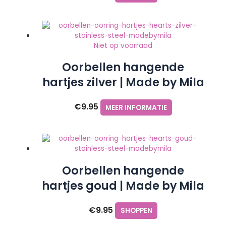
Niet op voorraad
Oorbellen hangende
hartjes zilver | Made by Mila
€
9.95
MEER INFORMATIE
Oorbellen hangende
hartjes goud | Made by Mila
€
9.95
SHOPPEN