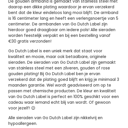
De gouden armband is gemaakt van stainless steel met
daarop een dikke plating waardoor je ervan verzekerd
bent dat de kleur eindeloos lang mooi blijft. De armband
is 16 centimeter lang en heeft een verlengsnoertje van 5
centimeter. De armbanden van Go Dutch Label zijn
hierdoor goed draagbaar om iedere pols! Alle sieraden
worden feestelijk verpakt en bij een bestelling vanaf
€30 gratis verzonden!
Go Dutch Label is een uniek merk dat staat voor
kwaliteit en mooie, maar ook betaalbare, originele
sieraden. De sieraden van Go Dutch Label zijn gemaakt
van stainless steel met een zilveren, gouden of rose
gouden plating! Bij Go Dutch Label ben je ervan
verzekerd dat de plating goed blijft en krijg je minimaal 3
maanden garantie. Wel wordt geadviseerd om op te
passen met chemische producten. De kleur en kwaliteit
van Go Dutch Label is perfect en 100% geschikt voor een
cadeau waar iemand echt blij van wordt. Of gewoon
voor jezelf! 😉
Alle sieraden van Go Dutch Label zijn nikkelvrij en
hypoallergeen.