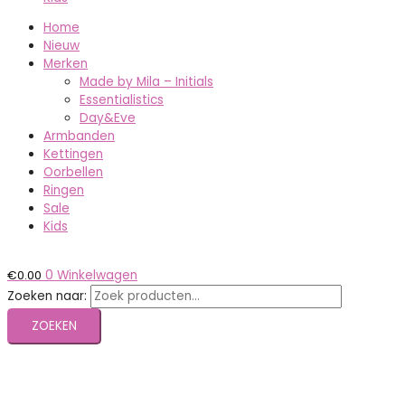
Home
Nieuw
Merken
Made by Mila – Initials
Essentialistics
Day&Eve
Armbanden
Kettingen
Oorbellen
Ringen
Sale
Kids
€
0.00
0
Winkelwagen
Zoeken naar:
ZOEKEN