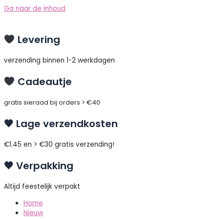
Ga naar de inhoud
Levering
verzending binnen 1-2 werkdagen
Cadeautje
gratis sieraad bij orders > €40
🖤 Lage verzendkosten
€1.45 en > €30 gratis verzending!
🖤 Verpakking
Altijd feestelijk verpakt
Home
Nieuw