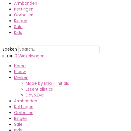
Armbanden
Kettingen
Oorbellen
Ringen
Sale
Kids
Zoeken
€
0.00
0
Winkelwagen
Home
Nieuw
Merken
Made by Mila – Initials
Essentialistics
Day&Eve
Armbanden
Kettingen
Oorbellen
Ringen
Sale
Kids