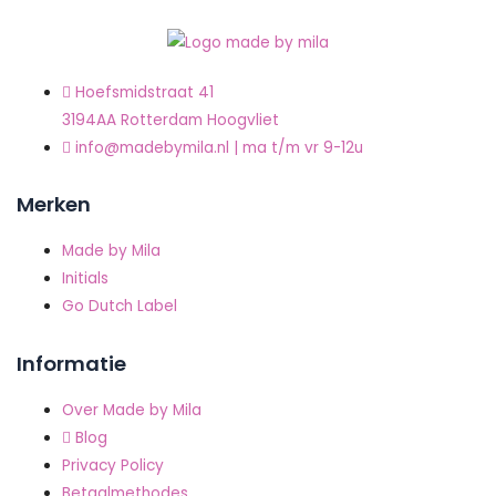
Hoefsmidstraat 41
3194AA Rotterdam Hoogvliet
info@madebymila.nl | ma t/m vr 9-12u
Merken
Made by Mila
Initials
Go Dutch Label
Informatie
Over Made by Mila
Blog
Privacy Policy
Betaalmethodes