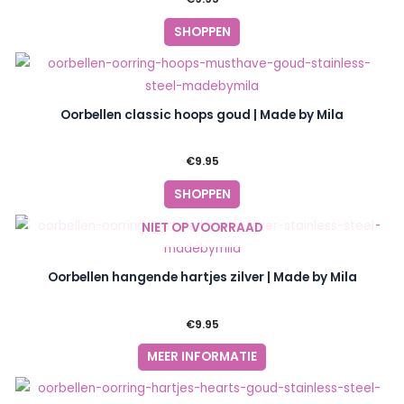
SHOPPEN
Oorbellen classic hoops goud | Made by Mila
€
9.95
SHOPPEN
NIET OP VOORRAAD
Oorbellen hangende hartjes zilver | Made by Mila
€
9.95
MEER INFORMATIE