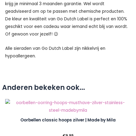
krijg je minimaal 3 maanden garantie. Wel wordt
geadviseerd om op te passen met chemische producten.
De kleur en kwaliteit van Go Dutch Label is perfect en 100%
geschikt voor een cadeau waar iemand echt blij van wordt.
Of gewoon voor jezelf! 😉
Alle sieraden van Go Dutch Label zijn nikkelvrij en
hypoallergeen.
Anderen bekeken ook...
Oorbellen classic hoops zilver | Made by Mila
€
9.95