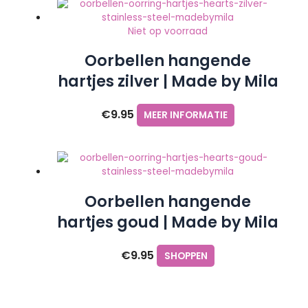
Niet op voorraad
Oorbellen hangende
hartjes zilver | Made by Mila
€
9.95
MEER INFORMATIE
Oorbellen hangende
hartjes goud | Made by Mila
€
9.95
SHOPPEN