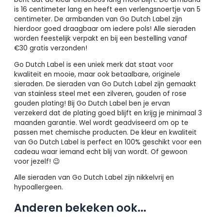
is 16 centimeter lang en heeft een verlengsnoertje van 5
centimeter. De armbanden van Go Dutch Label zijn
hierdoor goed draagbaar om iedere pols! Alle sieraden
worden feestelijk verpakt en bij een bestelling vanaf
€30 gratis verzonden!
Go Dutch Label is een uniek merk dat staat voor
kwaliteit en mooie, maar ook betaalbare, originele
sieraden. De sieraden van Go Dutch Label zijn gemaakt
van stainless steel met een zilveren, gouden of rose
gouden plating! Bij Go Dutch Label ben je ervan
verzekerd dat de plating goed blijft en krijg je minimaal 3
maanden garantie. Wel wordt geadviseerd om op te
passen met chemische producten. De kleur en kwaliteit
van Go Dutch Label is perfect en 100% geschikt voor een
cadeau waar iemand echt blij van wordt. Of gewoon
voor jezelf! 😉
Alle sieraden van Go Dutch Label zijn nikkelvrij en
hypoallergeen.
Anderen bekeken ook...