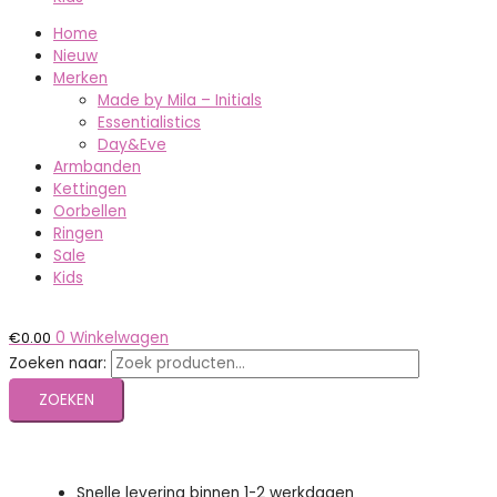
Home
Nieuw
Merken
Made by Mila – Initials
Essentialistics
Day&Eve
Armbanden
Kettingen
Oorbellen
Ringen
Sale
Kids
€
0.00
0
Winkelwagen
Zoeken naar:
ZOEKEN
Snelle levering binnen 1-2 werkdagen