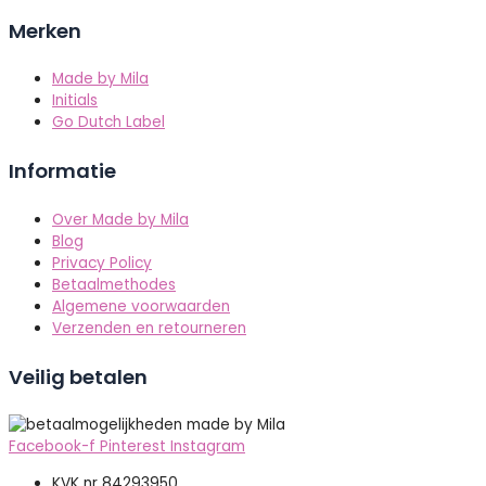
Merken
Made by Mila
Initials
Go Dutch Label
Informatie
Over Made by Mila
Blog
Privacy Policy
Betaalmethodes
Algemene voorwaarden
Verzenden en retourneren
Veilig betalen
Facebook-f
Pinterest
Instagram
KVK nr 84293950