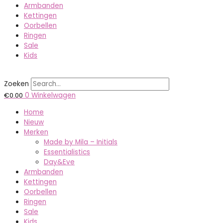
Armbanden
Kettingen
Oorbellen
Ringen
Sale
Kids
Zoeken
€
0.00
0
Winkelwagen
Home
Nieuw
Merken
Made by Mila – Initials
Essentialistics
Day&Eve
Armbanden
Kettingen
Oorbellen
Ringen
Sale
Kids