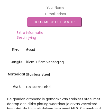
Extra informatie
Beschrijving
Kleur
Goud
Lengte
16cm + 5cm verlenging
Materiaal
Stainless steel
Merk
Go Dutch Label
De gouden armband is gemaakt van stainless steel met
daarop een dikke plating waardoor je ervan verzekerd
bent dat de kleur eindeloos lang mooi blijft. De armband