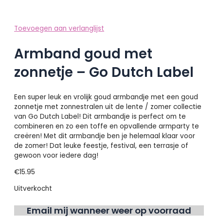
Toevoegen aan verlanglijst
Armband goud met
zonnetje – Go Dutch Label
Een super leuk en vrolijk goud armbandje met een goud
zonnetje met zonnestralen uit de lente / zomer collectie
van Go Dutch Label! Dit armbandje is perfect om te
combineren en zo een toffe en opvallende armparty te
creëren! Met dit armbandje ben je helemaal klaar voor
de zomer! Dat leuke feestje, festival, een terrasje of
gewoon voor iedere dag!
€
15.95
Uitverkocht
Email mij wanneer weer op voorraad