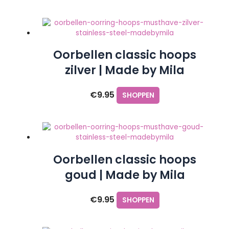
Oorbellen classic hoops
zilver | Made by Mila
€
9.95
SHOPPEN
Oorbellen classic hoops
goud | Made by Mila
€
9.95
SHOPPEN