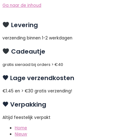
Ga naar de inhoud
Levering
verzending binnen 1-2 werkdagen
Cadeautje
gratis sieraad bij orders > €40
🖤 Lage verzendkosten
€1.45 en > €30 gratis verzending!
🖤 Verpakking
Altijd feestelijk verpakt
Home
Nieuw