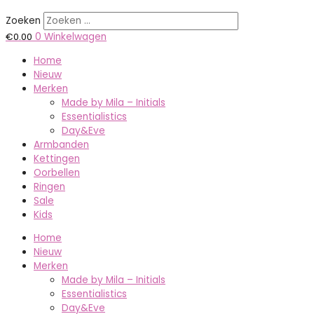
Zoeken
€
0.00
0
Winkelwagen
Home
Nieuw
Merken
Made by Mila – Initials
Essentialistics
Day&Eve
Armbanden
Kettingen
Oorbellen
Ringen
Sale
Kids
Home
Nieuw
Merken
Made by Mila – Initials
Essentialistics
Day&Eve