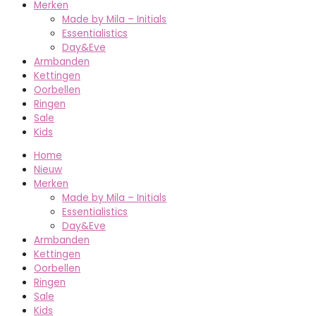
Merken
Made by Mila – Initials
Essentialistics
Day&Eve
Armbanden
Kettingen
Oorbellen
Ringen
Sale
Kids
Home
Nieuw
Merken
Made by Mila – Initials
Essentialistics
Day&Eve
Armbanden
Kettingen
Oorbellen
Ringen
Sale
Kids