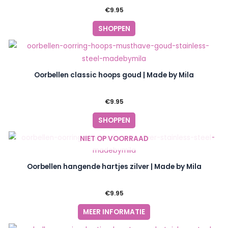
€
9.95
SHOPPEN
Oorbellen classic hoops goud | Made by Mila
€
9.95
SHOPPEN
NIET OP VOORRAAD
Oorbellen hangende hartjes zilver | Made by Mila
€
9.95
MEER INFORMATIE