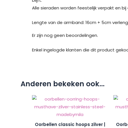
blijft.
Alle sieraden worden feestelijk verpakt en bi
Lengte van de armband: 16cm + 5cm verleng
Er zijn nog geen beoordelingen.
Enkel ingelogde klanten die dit product geko
Anderen bekeken ook...
Oorbellen classic hoops zilver |
Oorbe