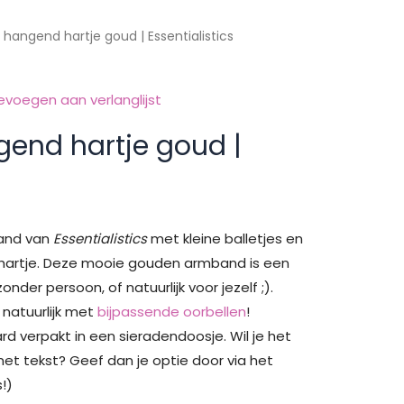
hangend hartje goud | Essentialistics
evoegen aan verlanglijst
end hartje goud |
and van
Essentialistics
met kleine balletjes en
hartje. Deze mooie gouden armband is een
nder persoon, of natuurlijk voor jezelf ;).
natuurlijk met
bijpassende oorbellen
!
d verpakt in een sieradendoosje. Wil je het
et tekst? Geef dan je optie door via het
!)