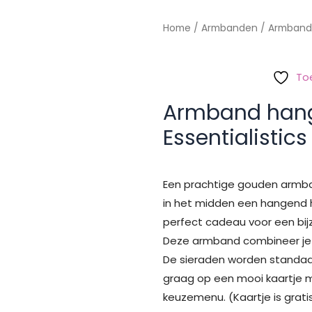
Home
/
Armbanden
/ Armband 
To
Armband hang
Essentialistics
Een prachtige gouden armb
in het midden een hangend 
perfect cadeau voor een bijzo
Deze armband combineer je 
De sieraden worden standaar
graag op een mooi kaartje m
keuzemenu. (Kaartje is gratis