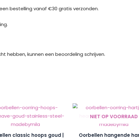
j een bestelling vanaf €30 gratis verzonden.
ing.
cht hebben, kunnen een beoordeling schrijven.
NIET OP VOORRAAD
llen classic hoops goud |
Oorbellen hangende har