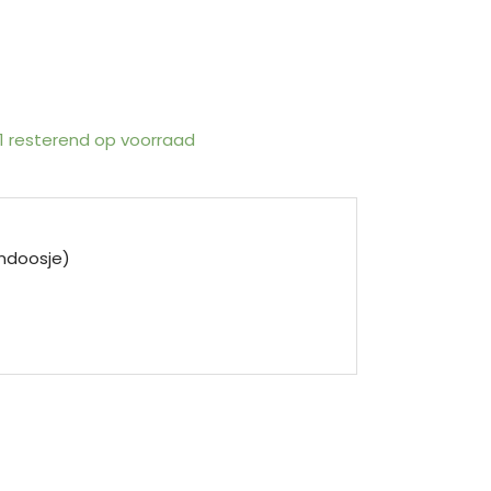
 1 resterend op voorraad
endoosje)