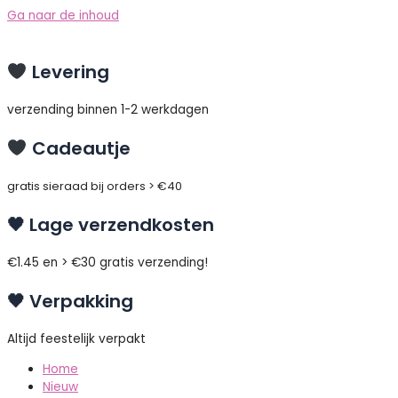
Ga naar de inhoud
Levering
verzending binnen 1-2 werkdagen
Cadeautje
gratis sieraad bij orders > €40
🖤 Lage verzendkosten
€1.45 en > €30 gratis verzending!
🖤 Verpakking
Altijd feestelijk verpakt
Home
Nieuw