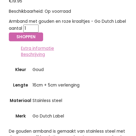
€
19.95
Beschikbaarheid:
Op voorraad
Armband met gouden en roze kraaltjes - Go Dutch Label
aantal
SHOPPEN
Extra informatie
Beschrijving
Kleur
Goud
Lengte
16cm + 5cm verlenging
Materiaal
Stainless steel
Merk
Go Dutch Label
De gouden armband is gemaakt van stainless steel met