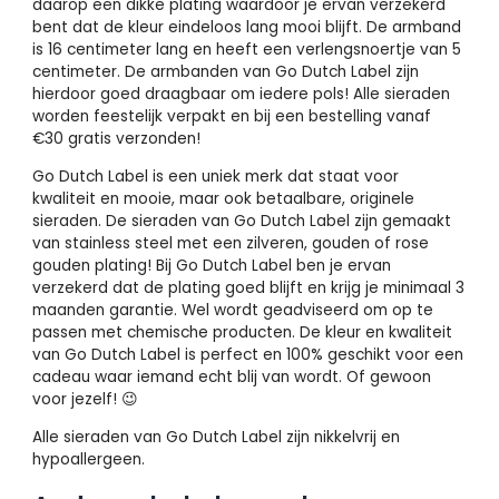
daarop een dikke plating waardoor je ervan verzekerd
bent dat de kleur eindeloos lang mooi blijft. De armband
is 16 centimeter lang en heeft een verlengsnoertje van 5
centimeter. De armbanden van Go Dutch Label zijn
hierdoor goed draagbaar om iedere pols! Alle sieraden
worden feestelijk verpakt en bij een bestelling vanaf
€30 gratis verzonden!
Go Dutch Label is een uniek merk dat staat voor
kwaliteit en mooie, maar ook betaalbare, originele
sieraden. De sieraden van Go Dutch Label zijn gemaakt
van stainless steel met een zilveren, gouden of rose
gouden plating! Bij Go Dutch Label ben je ervan
verzekerd dat de plating goed blijft en krijg je minimaal 3
maanden garantie. Wel wordt geadviseerd om op te
passen met chemische producten. De kleur en kwaliteit
van Go Dutch Label is perfect en 100% geschikt voor een
cadeau waar iemand echt blij van wordt. Of gewoon
voor jezelf! 😉
Alle sieraden van Go Dutch Label zijn nikkelvrij en
hypoallergeen.