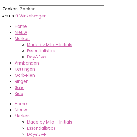
Zoeken
€
0.00
0
Winkelwagen
Home
Nieuw
Merken
Made by Mila – Initials
Essentialistics
Day&Eve
Armbanden
Kettingen
Oorbellen
Ringen
Sale
Kids
Home
Nieuw
Merken
Made by Mila – Initials
Essentialistics
Day&Eve