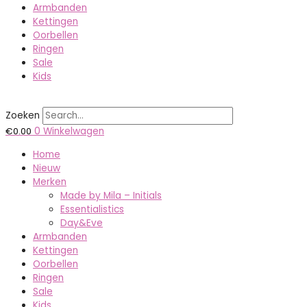
Armbanden
Kettingen
Oorbellen
Ringen
Sale
Kids
Zoeken
€
0.00
0
Winkelwagen
Home
Nieuw
Merken
Made by Mila – Initials
Essentialistics
Day&Eve
Armbanden
Kettingen
Oorbellen
Ringen
Sale
Kids