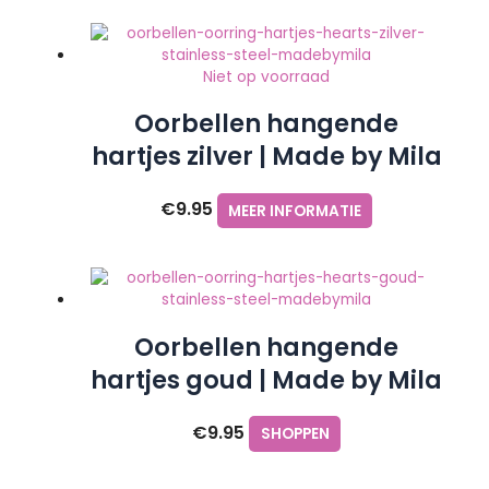
Niet op voorraad
Oorbellen hangende
hartjes zilver | Made by Mila
€
9.95
MEER INFORMATIE
Oorbellen hangende
hartjes goud | Made by Mila
€
9.95
SHOPPEN