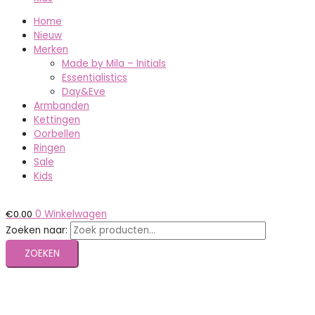
Home
Nieuw
Merken
Made by Mila – Initials
Essentialistics
Day&Eve
Armbanden
Kettingen
Oorbellen
Ringen
Sale
Kids
€
0.00
0
Winkelwagen
Zoeken naar:
ZOEKEN