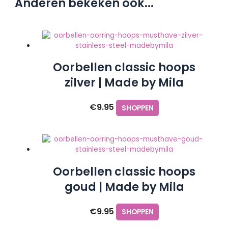
Anderen bekeken ook...
Oorbellen classic hoops
zilver | Made by Mila
€
9.95
SHOPPEN
Oorbellen classic hoops
goud | Made by Mila
€
9.95
SHOPPEN