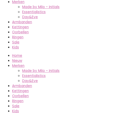
Merken
Made by Mila – Initials
Essentialistics
Day&Eve
Armbanden
Kettingen
Oorbellen
Ringen
Sale
Kids
Home
Nieuw
Merken
Made by Mila – Initials
Essentialistics
Day&Eve
Armbanden
Kettingen
Oorbellen
Ringen
Sale
Kids