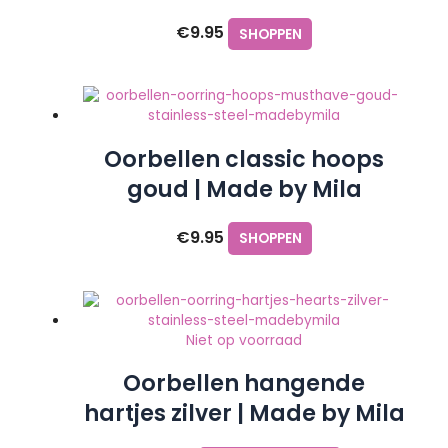
€
9.95
SHOPPEN
Oorbellen classic hoops
goud | Made by Mila
€
9.95
SHOPPEN
Niet op voorraad
Oorbellen hangende
hartjes zilver | Made by Mila