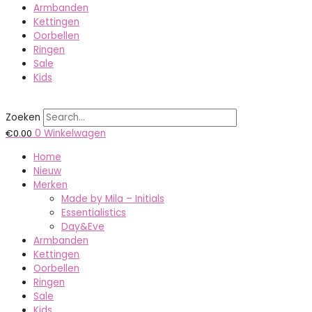
Armbanden
Kettingen
Oorbellen
Ringen
Sale
Kids
Zoeken
€
0.00
0
Winkelwagen
Home
Nieuw
Merken
Made by Mila – Initials
Essentialistics
Day&Eve
Armbanden
Kettingen
Oorbellen
Ringen
Sale
Kids