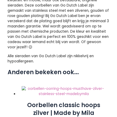
kwaliteit en mooie, maar ook betaalbare, originele
sieraden. Deze oorbellen van Go Dutch Label zijn
gemaakt van stainless steel met een zilveren, gouden of
rose gouden plating! Bij Go Dutch Label ben je ervan
verzekerd dat de plating goed blijft en krijg je minimaal 3
maanden garantie. Wel wordt geadviseerd om op te
passen met chemische producten. De kleur en kwaliteit
van Go Dutch Label is perfect en 100% geschikt voor een
cadeau waar iemand echt blij van wordt. Of gewoon
voor jezelf! 😉
Alle sieraden van Go Dutch Label zijn nikkelvrij en
hypoallergeen.
Anderen bekeken ook...
Oorbellen classic hoops
zilver | Made by Mila