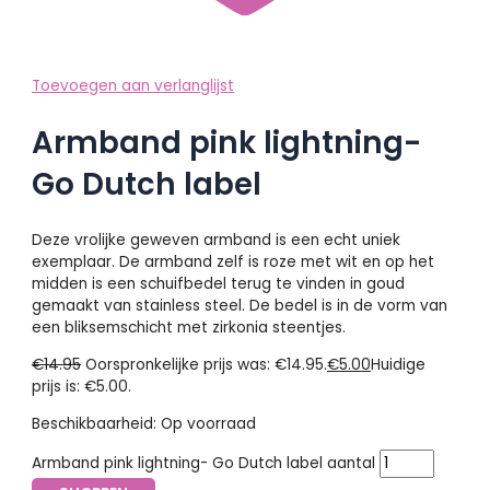
Toevoegen aan verlanglijst
Armband pink lightning-
Go Dutch label
Deze vrolijke geweven armband is een echt uniek
exemplaar. De armband zelf is roze met wit en op het
midden is een schuifbedel terug te vinden in goud
gemaakt van stainless steel. De bedel is in de vorm van
een bliksemschicht met zirkonia steentjes.
€
14.95
Oorspronkelijke prijs was: €14.95.
€
5.00
Huidige
prijs is: €5.00.
Beschikbaarheid:
Op voorraad
Armband pink lightning- Go Dutch label aantal