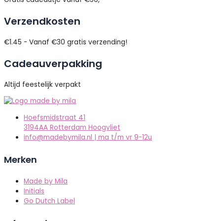
Verzendkosten
€1.45 - Vanaf €30 gratis verzending!
Cadeauverpakking
Altijd feestelijk verpakt
Hoefsmidstraat 41
3194AA Rotterdam Hoogvliet
info@madebymila.nl | ma t/m vr 9-12u
Merken
Made by Mila
Initials
Go Dutch Label