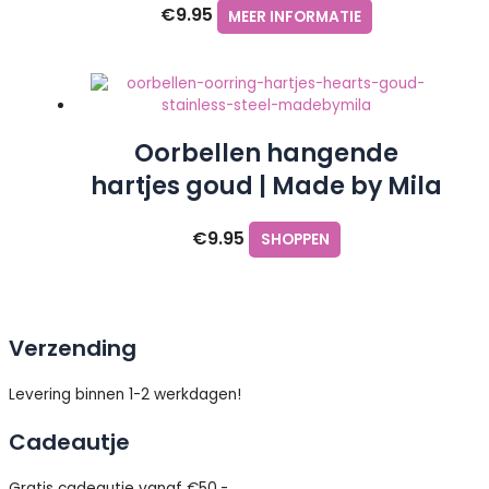
€
9.95
MEER INFORMATIE
Oorbellen hangende
hartjes goud | Made by Mila
€
9.95
SHOPPEN
Verzending
Levering binnen 1-2 werkdagen!
Cadeautje
Gratis cadeautje vanaf €50,-