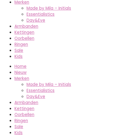
Merken
Made by Mila – Initials
Essentialistics
Day&Eve
Armbanden
Kettingen
Oorbellen
Ringen
Sale
Kids
Home
Nieuw
Merken
Made by Mila – Initials
Essentialistics
Day&Eve
Armbanden
Kettingen
Oorbellen
Ringen
Sale
Kids