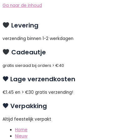
Ga naar de inhoud
Levering
verzending binnen 1-2 werkdagen
Cadeautje
gratis sieraad bij orders > €40
🖤 Lage verzendkosten
€1.45 en > €30 gratis verzending!
🖤 Verpakking
Altijd feestelijk verpakt
Home
Nieuw