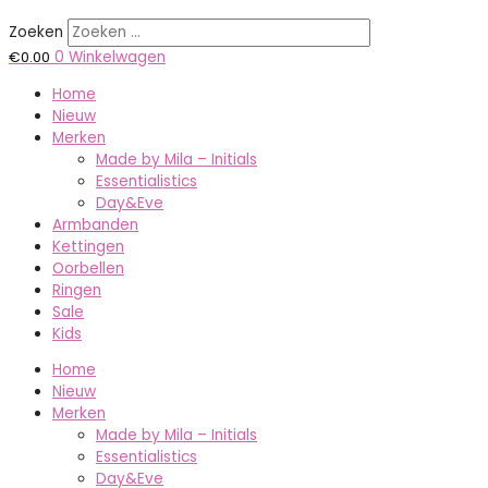
Zoeken
€
0.00
0
Winkelwagen
Home
Nieuw
Merken
Made by Mila – Initials
Essentialistics
Day&Eve
Armbanden
Kettingen
Oorbellen
Ringen
Sale
Kids
Home
Nieuw
Merken
Made by Mila – Initials
Essentialistics
Day&Eve