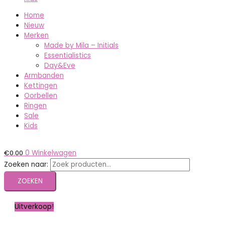
Home
Nieuw
Merken
Made by Mila – Initials
Essentialistics
Day&Eve
Armbanden
Kettingen
Oorbellen
Ringen
Sale
Kids
€
0.00
0
Winkelwagen
Zoeken naar:
ZOEKEN
Uitverkoop!