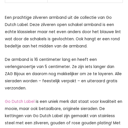
Een prachtige zilveren armband uit de collectie van Go
Dutch Label. Deze zilveren open schakel armband is een
echte klassieker maar net even anders door het blauwe lint
wat door de schakels is gevlochten. Ook hangt er een rond
bedeltje aan het midden van de armband.
De armband is 16 centimeter lang en heeft een
verlengsnoertje van 5 centimeter. Ze zijn iets langer dan
ZAG Bijoux en daarom nog makkelijker om ze te layeren. Alle
sieraden worden – feestelijk verpakt – en uiteraard gratis
verzonden.
Go Dutch Label
is een uniek merk dat staat voor kwaliteit en
mooie, maar ook betaalbare, originele sieraden. De
kettingen van Go Dutch Label zijn gemaakt van stainless
steel met een zilveren, gouden of rose gouden plating! Met