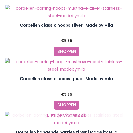
Oorbellen classic hoops zilver | Made by Mila
€
9.95
SHOPPEN
Oorbellen classic hoops goud | Made by Mila
€
9.95
SHOPPEN
NIET OP VOORRAAD
Oorbellen hangende hartjes zilver | Made by Mila