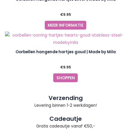
€
9.95
MEER INFORMATIE
Oorbellen hangende hartjes goud | Made by Mila
€
9.95
SHOPPEN
Verzending
Levering binnen 1-2 werkdagen!
Cadeautje
Gratis cadeautje vanaf €50,-