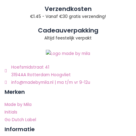
Verzendkosten
€1.45 - Vanaf €30 gratis verzending!
Cadeauverpakking
Altijd feestelijk verpakt
Hoefsmidstraat 41
3194AA Rotterdam Hoogvliet
info@madebymila.nl | ma t/m vr 9-12u
Merken
Made by Mila
Initials
Go Dutch Label
Informatie