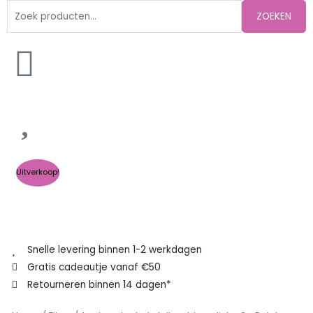
Zoeken
ZOEKEN
naar:
Uitverkoop!
Snelle levering binnen 1-2 werkdagen
Gratis cadeautje vanaf €50
Retourneren binnen 14 dagen*