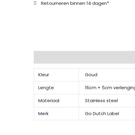
Retourneren binnen 14 dagen*
Extra informatie
Beschrijving
Kleur
Goud
Lengte
16cm + 5cm verlengin
Materiaal
Stainless steel
Merk
Go Dutch Label