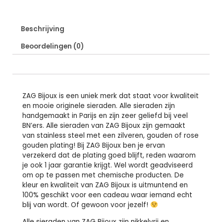
Beschrijving
Beoordelingen (0)
ZAG Bijoux is een uniek merk dat staat voor kwaliteit
en mooie originele sieraden. Alle sieraden zijn
handgemaakt in Parijs en zijn zeer geliefd bij veel
BN’ers. Alle sieraden van ZAG Bijoux zijn gemaakt
van stainless steel met een zilveren, gouden of rose
gouden plating! Bij ZAG Bijoux ben je ervan
verzekerd dat de plating goed blijft, reden waarom
je ook 1 jaar garantie krijgt. Wel wordt geadviseerd
om op te passen met chemische producten. De
kleur en kwaliteit van ZAG Bijoux is uitmuntend en
100% geschikt voor een cadeau waar iemand echt
blij van wordt. Of gewoon voor jezelf!
Alle sieraden van ZAG Bijoux zijn nikkelvrij en