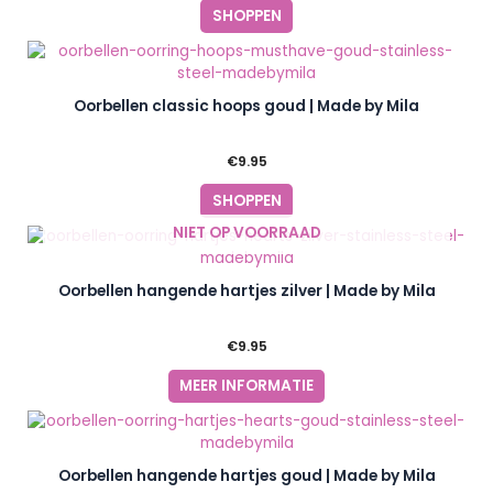
SHOPPEN
Oorbellen classic hoops goud | Made by Mila
€
9.95
SHOPPEN
NIET OP VOORRAAD
Oorbellen hangende hartjes zilver | Made by Mila
€
9.95
MEER INFORMATIE
Oorbellen hangende hartjes goud | Made by Mila