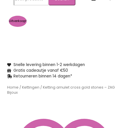
naar:
Uitverkoop!
Snelle levering binnen 1-2 werkdagen
Gratis cadeautje vanaf €50
Retourneren binnen 14 dagen*
Home
/
Kettingen
/ Ketting amulet cross gold stones – ZAG
Bijoux