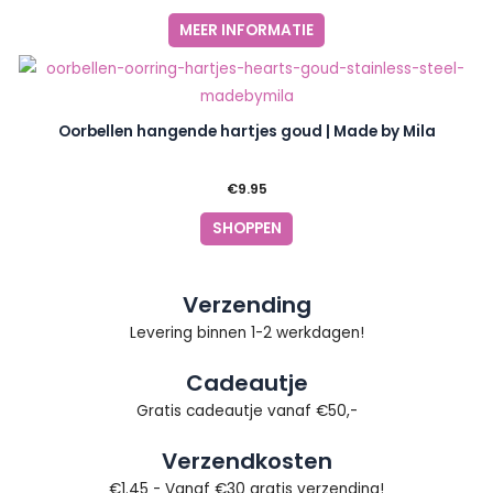
MEER INFORMATIE
Oorbellen hangende hartjes goud | Made by Mila
€
9.95
SHOPPEN
Verzending
Levering binnen 1-2 werkdagen!
Cadeautje
Gratis cadeautje vanaf €50,-
Verzendkosten
€1.45 - Vanaf €30 gratis verzending!