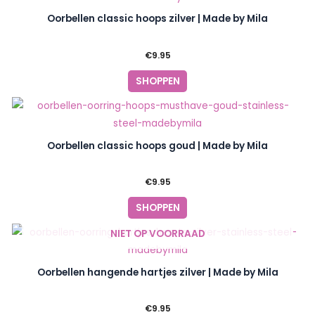
Oorbellen classic hoops zilver | Made by Mila
€
9.95
SHOPPEN
Oorbellen classic hoops goud | Made by Mila
€
9.95
SHOPPEN
NIET OP VOORRAAD
Oorbellen hangende hartjes zilver | Made by Mila
€
9.95