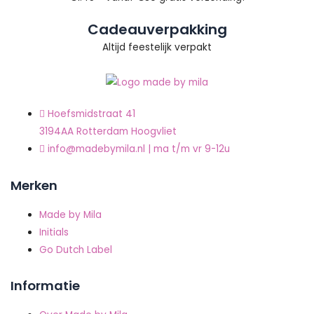
Cadeauverpakking
Altijd feestelijk verpakt
Hoefsmidstraat 41
3194AA Rotterdam Hoogvliet
info@madebymila.nl | ma t/m vr 9-12u
Merken
Made by Mila
Initials
Go Dutch Label
Informatie