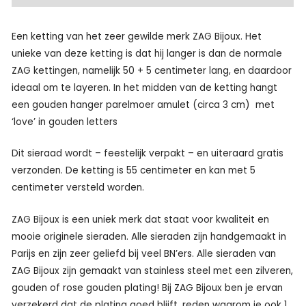
Een ketting van het zeer gewilde merk ZAG Bijoux. Het
unieke van deze ketting is dat hij langer is dan de normale
ZAG kettingen, namelijk 50 + 5 centimeter lang, en daardoor
ideaal om te layeren. In het midden van de ketting hangt
een gouden hanger parelmoer amulet (circa 3 cm) met
‘love’ in gouden letters
Dit sieraad wordt – feestelijk verpakt – en uiteraard gratis
verzonden. De ketting is 55 centimeter en kan met 5
centimeter versteld worden.
ZAG Bijoux is een uniek merk dat staat voor kwaliteit en
mooie originele sieraden. Alle sieraden zijn handgemaakt in
Parijs en zijn zeer geliefd bij veel BN’ers. Alle sieraden van
ZAG Bijoux zijn gemaakt van stainless steel met een zilveren,
gouden of rose gouden plating! Bij ZAG Bijoux ben je ervan
verzekerd dat de plating goed blijft, reden waarom je ook 1