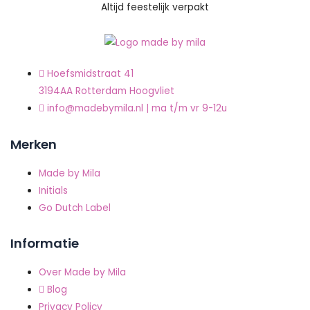
Altijd feestelijk verpakt
Hoefsmidstraat 41
3194AA Rotterdam Hoogvliet
info@madebymila.nl | ma t/m vr 9-12u
Merken
Made by Mila
Initials
Go Dutch Label
Informatie
Over Made by Mila
Blog
Privacy Policy