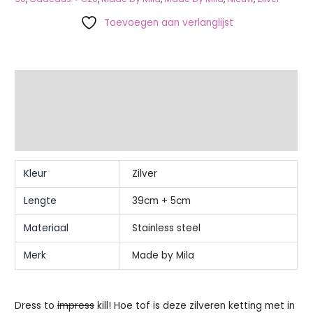
Toevoegen aan verlanglijst
Extra informatie
Beschrijving
Beoordelingen (0)
Kleur
Zilver
Lengte
39cm + 5cm
Materiaal
Stainless steel
Merk
Made by Mila
Dress to
impress
kill! Hoe tof is deze zilveren ketting met in