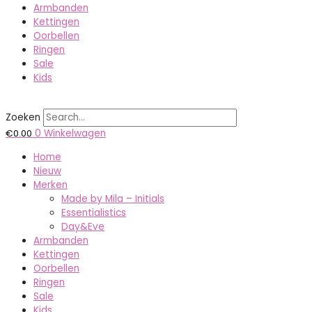
Armbanden
Kettingen
Oorbellen
Ringen
Sale
Kids
Zoeken
€
0.00
0
Winkelwagen
Home
Nieuw
Merken
Made by Mila – Initials
Essentialistics
Day&Eve
Armbanden
Kettingen
Oorbellen
Ringen
Sale
Kids