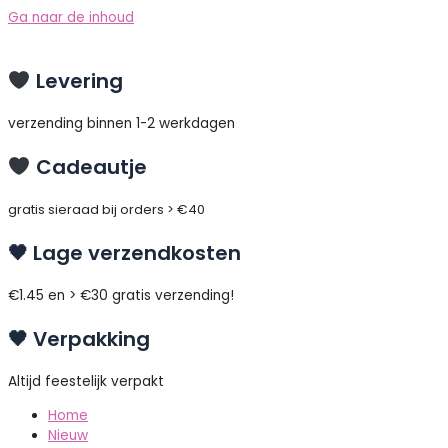
Ga naar de inhoud
Levering
verzending binnen 1-2 werkdagen
Cadeautje
gratis sieraad bij orders > €40
🖤 Lage verzendkosten
€1.45 en > €30 gratis verzending!
🖤 Verpakking
Altijd feestelijk verpakt
Home
Nieuw