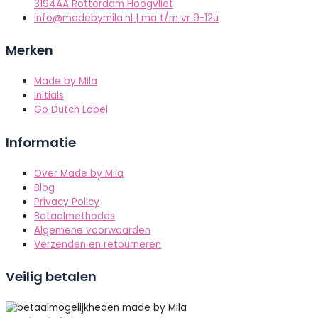
3194AA Rotterdam Hoogvliet
info@madebymila.nl | ma t/m vr 9-12u
Merken
Made by Mila
Initials
Go Dutch Label
Informatie
Over Made by Mila
Blog
Privacy Policy
Betaalmethodes
Algemene voorwaarden
Verzenden en retourneren
Veilig betalen