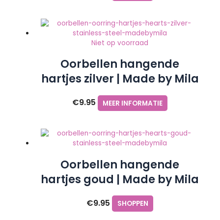
Niet op voorraad
Oorbellen hangende
hartjes zilver | Made by Mila
€
9.95
MEER INFORMATIE
Oorbellen hangende
hartjes goud | Made by Mila
€
9.95
SHOPPEN