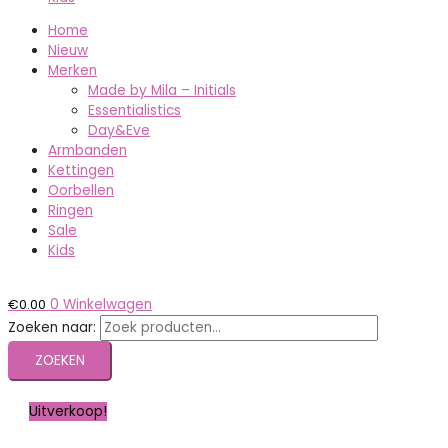
Home
Nieuw
Merken
Made by Mila – Initials
Essentialistics
Day&Eve
Armbanden
Kettingen
Oorbellen
Ringen
Sale
Kids
€
0.00
0
Winkelwagen
Zoeken naar:
ZOEKEN
Uitverkoop!