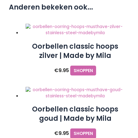
Anderen bekeken ook...
Oorbellen classic hoops
zilver | Made by Mila
€
9.95
SHOPPEN
Oorbellen classic hoops
goud | Made by Mila
€
9.95
SHOPPEN