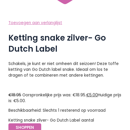
Toevoegen aan verlanglijst
Ketting snake zilver- Go
Dutch Label
Schakels, je kunt er niet omheen dit seizoen! Deze toffe
ketting van Go Dutch label snake. Ideaal om los te
dragen of te combineren met andere kettingen.
€
18.95
Oorspronkelijke prijs was: €18.95.
€
5.00
Huidige prijs
is: €5.00.
Beschikbaarheid:
Slechts 1 resterend op voorraad
Ketting snake zilver- Go Dutch Label aantal
SHOPPEN