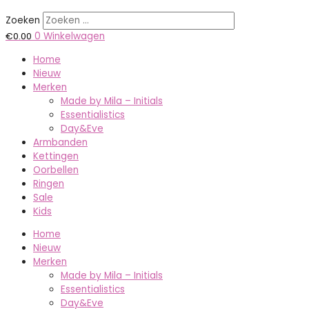
Zoeken
€
0.00
0
Winkelwagen
Home
Nieuw
Merken
Made by Mila – Initials
Essentialistics
Day&Eve
Armbanden
Kettingen
Oorbellen
Ringen
Sale
Kids
Home
Nieuw
Merken
Made by Mila – Initials
Essentialistics
Day&Eve