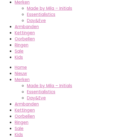
Merken
Made by Mila – Initials
Essentialistics
Day&Eve
Armbanden
Kettingen
Oorbellen
Ringen
Sale
Kids
Home
Nieuw
Merken
Made by Mila – Initials
Essentialistics
Day&Eve
Armbanden
Kettingen
Oorbellen
Ringen
Sale
Kids