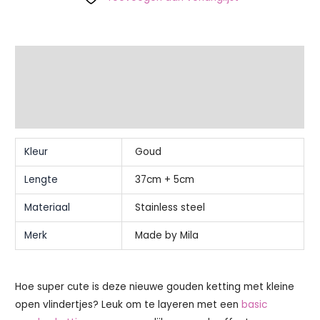
Extra informatie
Beschrijving
Beoordelingen (0)
Kleur
Goud
Lengte
37cm + 5cm
Materiaal
Stainless steel
Merk
Made by Mila
Hoe super cute is deze nieuwe gouden ketting met kleine
open vlindertjes? Leuk om te layeren met een
basic