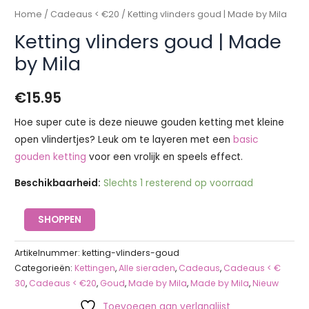
Home
/
Cadeaus < €20
/ Ketting vlinders goud | Made by Mila
Ketting vlinders goud | Made
by Mila
€
15.95
Hoe super cute is deze nieuwe gouden ketting met kleine
open vlindertjes? Leuk om te layeren met een
basic
gouden ketting
voor een vrolijk en speels effect.
Beschikbaarheid:
Slechts 1 resterend op voorraad
SHOPPEN
Artikelnummer:
ketting-vlinders-goud
Categorieën:
Kettingen
,
Alle sieraden
,
Cadeaus
,
Cadeaus < €
30
,
Cadeaus < €20
,
Goud
,
Made by Mila
,
Made by Mila
,
Nieuw
Toevoegen aan verlanglijst