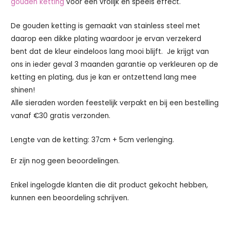
gouden ketting
voor een vrolijk en speels effect.
De gouden ketting is gemaakt van stainless steel met
daarop een dikke plating waardoor je ervan verzekerd
bent dat de kleur eindeloos lang mooi blijft. Je krijgt van
ons in ieder geval 3 maanden garantie op verkleuren op de
ketting en plating, dus je kan er ontzettend lang mee
shinen!
Alle sieraden worden feestelijk verpakt en bij een bestelling
vanaf €30 gratis verzonden.
Lengte van de ketting: 37cm + 5cm verlenging.
Er zijn nog geen beoordelingen.
Enkel ingelogde klanten die dit product gekocht hebben,
kunnen een beoordeling schrijven.