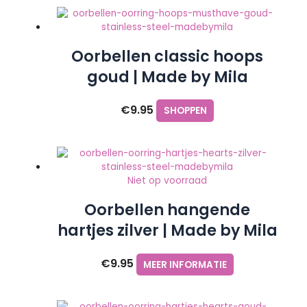
Oorbellen classic hoops
goud | Made by Mila
€
9.95
SHOPPEN
Niet op voorraad
Oorbellen hangende
hartjes zilver | Made by Mila
€
9.95
MEER INFORMATIE