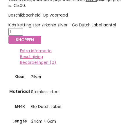
is: €5.00.
Beschikbaarheid:
Op voorraad
Kids ketting ster zirkonia zilver - Go Dutch Label aantal
SHOPPEN
Extra informatie
Beschrijving
Beoordelingen (0)
Kleur
Zilver
Materiaal
Stainless steel
Merk
Go Dutch Label
Lengte
34cm + 6cm