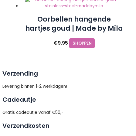
Oorbellen hangende
hartjes goud | Made by Mila
€
9.95
SHOPPEN
Verzending
Levering binnen 1-2 werkdagen!
Cadeautje
Gratis cadeautje vanaf €50,-
Verzendkosten