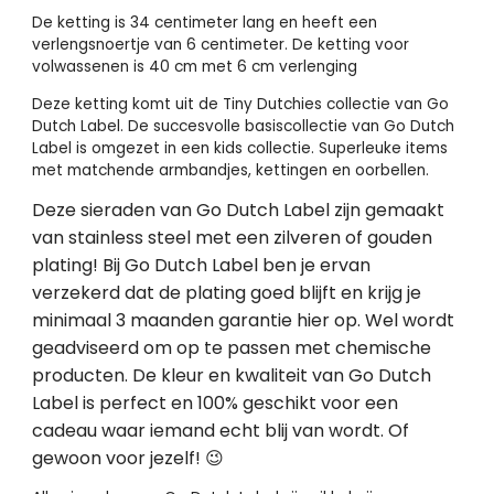
De ketting is 34 centimeter lang en heeft een
verlengsnoertje van 6 centimeter. De ketting voor
volwassenen is 40 cm met 6 cm verlenging
Deze ketting komt uit de Tiny Dutchies collectie van Go
Dutch Label. De succesvolle basiscollectie van Go Dutch
Label is omgezet in een kids collectie. Superleuke items
met matchende armbandjes, kettingen en oorbellen.
Deze sieraden van Go Dutch Label zijn gemaakt
van stainless steel met een zilveren of gouden
plating! Bij Go Dutch Label ben je ervan
verzekerd dat de plating goed blijft en krijg je
minimaal 3 maanden garantie hier op. Wel wordt
geadviseerd om op te passen met chemische
producten. De kleur en kwaliteit van Go Dutch
Label is perfect en 100% geschikt voor een
cadeau waar iemand echt blij van wordt. Of
gewoon voor jezelf! 😉