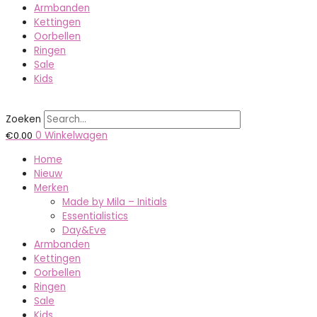
Armbanden
Kettingen
Oorbellen
Ringen
Sale
Kids
Zoeken
€
0.00
0
Winkelwagen
Home
Nieuw
Merken
Made by Mila – Initials
Essentialistics
Day&Eve
Armbanden
Kettingen
Oorbellen
Ringen
Sale
Kids