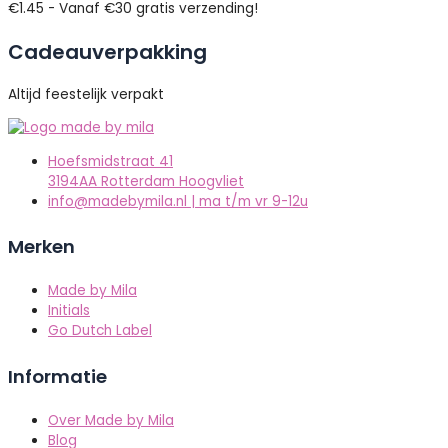
€1.45 - Vanaf €30 gratis verzending!
Cadeauverpakking
Altijd feestelijk verpakt
Hoefsmidstraat 41
3194AA Rotterdam Hoogvliet
info@madebymila.nl | ma t/m vr 9-12u
Merken
Made by Mila
Initials
Go Dutch Label
Informatie
Over Made by Mila
Blog