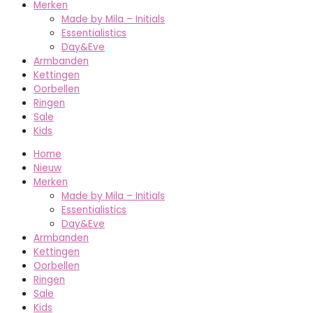
Merken
Made by Mila – Initials
Essentialistics
Day&Eve
Armbanden
Kettingen
Oorbellen
Ringen
Sale
Kids
Home
Nieuw
Merken
Made by Mila – Initials
Essentialistics
Day&Eve
Armbanden
Kettingen
Oorbellen
Ringen
Sale
Kids