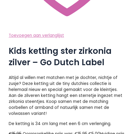
Toevoegen aan verlanglijst
Kids ketting ster zirkonia
zilver – Go Dutch Label
Altijd al willen met matchen met je dochter, nichtje of
zusje? Deze ketting uit de tiny dutchies collectie is
helemaal nieuw en special gemaakt voor de kleintjes.
Aan de zilveren ketting hangt een sterretje ingezet met
zirkonia steentjes. Koop samen met de matching
oorbellen of armband of natuurlijk samen met de
volwassen variant!
De ketting is 34 cm lang met een 6 cm verlenging.
€
15.95
Oorspronkelijke prijs was: €15.95.
€
5.00
Huidige prijs