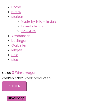
Home
Nieuw
Merken
Made by Mila – Initials
Essentialistics
Day&Eve
Armbanden
Kettingen
Oorbellen
Ringen
Sale
Kids
€
0.00
0
Winkelwagen
Zoeken naar:
ZOEKEN
Uitverkoop!