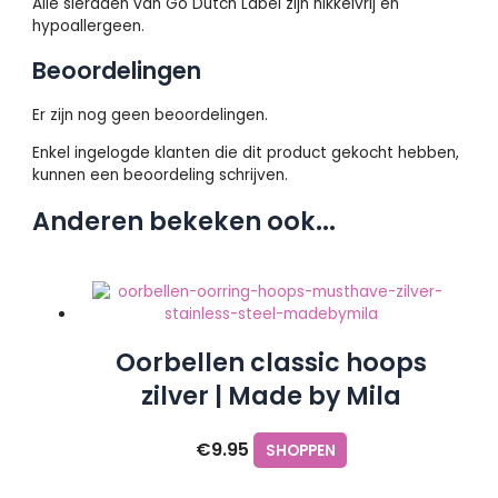
Alle sieraden van Go Dutch Label zijn nikkelvrij en
hypoallergeen.
Beoordelingen
Er zijn nog geen beoordelingen.
Enkel ingelogde klanten die dit product gekocht hebben,
kunnen een beoordeling schrijven.
Anderen bekeken ook...
Oorbellen classic hoops
zilver | Made by Mila
€
9.95
SHOPPEN