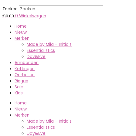
Zoeken
€
0.00
0
Winkelwagen
Home
Nieuw
Merken
Made by Mila – Initials
Essentialistics
Day&Eve
Armbanden
Kettingen
Oorbellen
Ringen
Sale
Kids
Home
Nieuw
Merken
Made by Mila – Initials
Essentialistics
Day&Eve