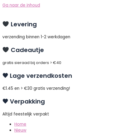
Ga naar de inhoud
Levering
verzending binnen 1-2 werkdagen
Cadeautje
gratis sieraad bij orders > €40
🖤 Lage verzendkosten
€1.45 en > €30 gratis verzending!
🖤 Verpakking
Altijd feestelijk verpakt
Home
Nieuw