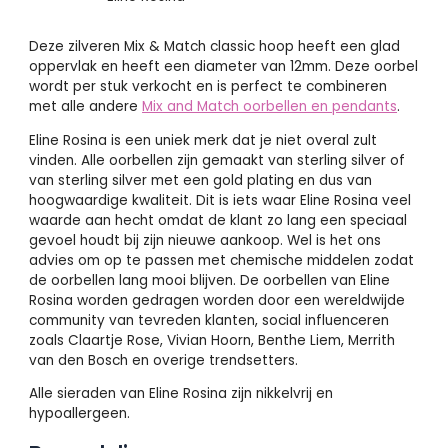
Deze zilveren Mix & Match classic hoop heeft een glad
oppervlak en heeft een diameter van 12mm. Deze oorbel
wordt per stuk verkocht en is perfect te combineren
met alle andere
Mix and Match oorbellen en pendants
.
Eline Rosina is een uniek merk dat je niet overal zult
vinden. Alle oorbellen zijn gemaakt van sterling silver of
van sterling silver met een gold plating en dus van
hoogwaardige kwaliteit. Dit is iets waar Eline Rosina veel
waarde aan hecht omdat de klant zo lang een speciaal
gevoel houdt bij zijn nieuwe aankoop. Wel is het ons
advies om op te passen met chemische middelen zodat
de oorbellen lang mooi blijven. De oorbellen van Eline
Rosina worden gedragen worden door een wereldwijde
community van tevreden klanten, social influenceren
zoals Claartje Rose, Vivian Hoorn, Benthe Liem, Merrith
van den Bosch en overige trendsetters.
Alle sieraden van Eline Rosina zijn nikkelvrij en
hypoallergeen.