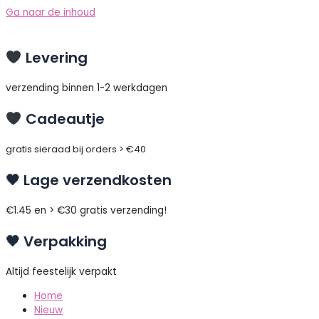
Ga naar de inhoud
Levering
verzending binnen 1-2 werkdagen
Cadeautje
gratis sieraad bij orders > €40
🖤 Lage verzendkosten
€1.45 en > €30 gratis verzending!
🖤 Verpakking
Altijd feestelijk verpakt
Home
Nieuw