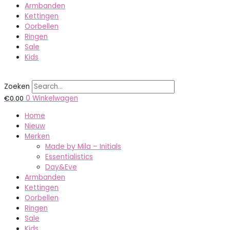
Armbanden
Kettingen
Oorbellen
Ringen
Sale
Kids
Zoeken
€
0.00
0
Winkelwagen
Home
Nieuw
Merken
Made by Mila – Initials
Essentialistics
Day&Eve
Armbanden
Kettingen
Oorbellen
Ringen
Sale
Kids