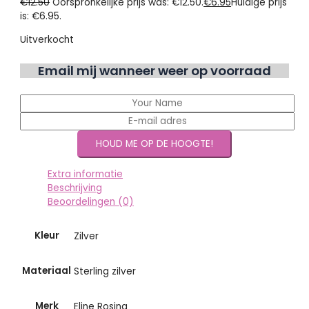
€
12.50
Oorspronkelijke prijs was: €12.50.
€
6.95
Huidige prijs
is: €6.95.
Uitverkocht
Email mij wanneer weer op voorraad
Extra informatie
Beschrijving
Beoordelingen (0)
Kleur
Zilver
Materiaal
Sterling zilver
Merk
Eline Rosina