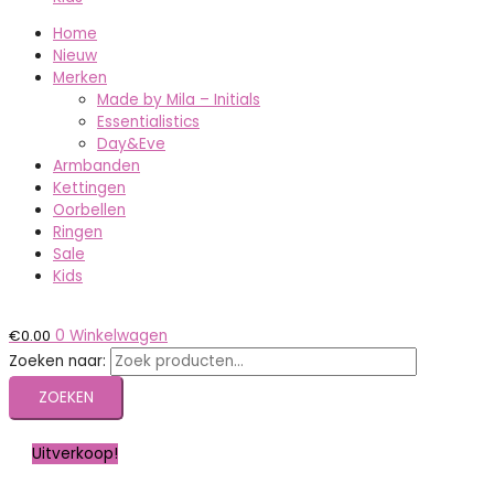
Home
Nieuw
Merken
Made by Mila – Initials
Essentialistics
Day&Eve
Armbanden
Kettingen
Oorbellen
Ringen
Sale
Kids
€
0.00
0
Winkelwagen
Zoeken naar:
ZOEKEN
Uitverkoop!