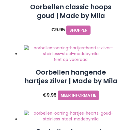
Oorbellen classic hoops
goud | Made by Mila
€
9.95
SHOPPEN
Niet op voorraad
Oorbellen hangende
hartjes zilver | Made by Mila
€
9.95
MEER INFORMATIE