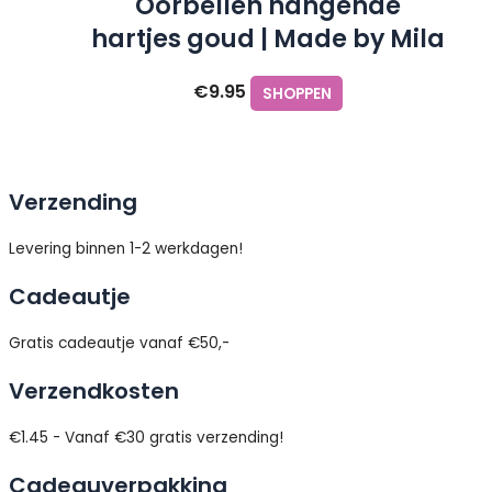
Oorbellen hangende
hartjes goud | Made by Mila
€
9.95
SHOPPEN
Verzending
Levering binnen 1-2 werkdagen!
Cadeautje
Gratis cadeautje vanaf €50,-
Verzendkosten
€1.45 - Vanaf €30 gratis verzending!
Cadeauverpakking