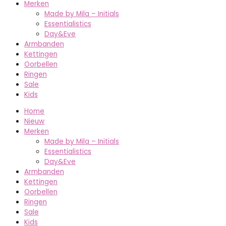
Merken
Made by Mila – Initials
Essentialistics
Day&Eve
Armbanden
Kettingen
Oorbellen
Ringen
Sale
Kids
Home
Nieuw
Merken
Made by Mila – Initials
Essentialistics
Day&Eve
Armbanden
Kettingen
Oorbellen
Ringen
Sale
Kids