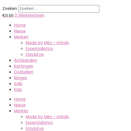
Zoeken
€
0.00
0
Winkelwagen
Home
Nieuw
Merken
Made by Mila – Initials
Essentialistics
Day&Eve
Armbanden
Kettingen
Oorbellen
Ringen
Sale
Kids
Home
Nieuw
Merken
Made by Mila – Initials
Essentialistics
Day&Eve