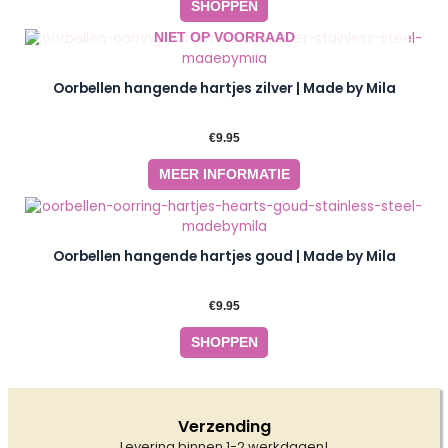
SHOPPEN
NIET OP VOORRAAD
Oorbellen hangende hartjes zilver | Made by Mila
€
9.95
MEER INFORMATIE
Oorbellen hangende hartjes goud | Made by Mila
€
9.95
SHOPPEN
Verzending
Levering binnen 1-2 werkdagen!