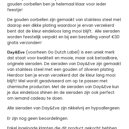
gouden oorbellen ben je helemaal klaar voor ieder
feestje!
De gouden oorbellen zijn gemaakt van stainless steel met
daarop een dikke plating waardoor je ervan verzekerd
bent dat de kleur eindeloos lang mooi blijft. Alle sieraden
worden feestelijk verpakt en bij een bestelling vanaf €30
gratis verzonden!
(voorheen Go Dutch Label) is een uniek merk
Day&Eve
dat staat voor kwaliteit en mooie, maar ook betaalbare,
originele sieraden. De sieraden van Day&Eve zijn gemaakt
van stainless steel met een gouden of zilveren plating.
Hierdoor ben je ervan verzekerd dat de kleur lang mooi
blijft! Wel wordt geadviseerd om op te passen met
chemische producten. Met de sieraden van Day&Eve kun
je dus eindeloos shinen én de sieraden zijn ook perfect
om iemand cadeau te doen.
Alle sieraden van Day&Eve zijn nikkelvrij en hypoallergeen.
Er zijn nog geen beoordelingen.
Enkel ingelogde klanten die dit product gekocht hebben,