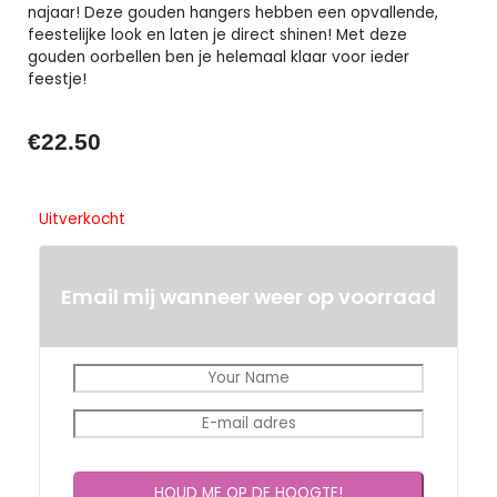
najaar! Deze gouden hangers hebben een opvallende,
feestelijke look en laten je direct shinen! Met deze
gouden oorbellen ben je helemaal klaar voor ieder
feestje!
€
22.50
Uitverkocht
Email mij wanneer weer op voorraad