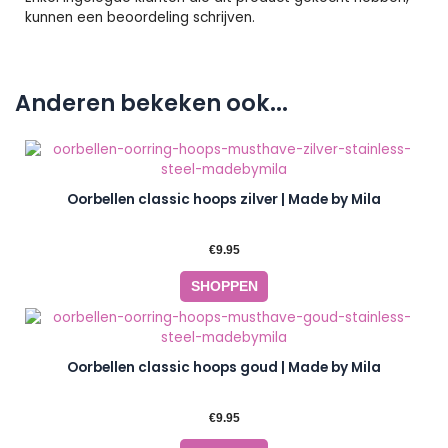
kunnen een beoordeling schrijven.
Anderen bekeken ook...
Oorbellen classic hoops zilver | Made by Mila
€
9.95
SHOPPEN
Oorbellen classic hoops goud | Made by Mila
€
9.95