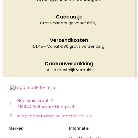
Cadeautje
Gratis cadeautje vanaf €50,-
Verzendkosten
€1.45 - Vanaf €30 gratis verzending!
Cadeauverpakking
Altijd feestelijk verpakt
Hoefsmidstraat 41
3194AA Rotterdam Hoogvliet
info@madebymila.nl | ma t/m vr 9-12u
Merken
Informatie