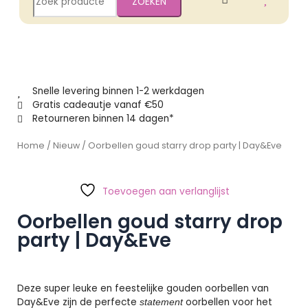
ZOEKEN
naar:
Snelle levering binnen 1-2 werkdagen
Gratis cadeautje vanaf €50
Retourneren binnen 14 dagen*
Home
/
Nieuw
/ Oorbellen goud starry drop party | Day&Eve
Toevoegen aan verlanglijst
Oorbellen goud starry drop
party | Day&Eve
Deze super leuke en feestelijke gouden oorbellen van
Day&Eve zijn de perfecte
oorbellen voor het
statement