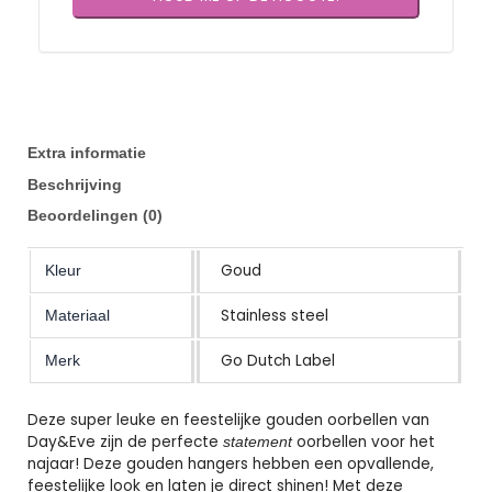
Extra informatie
Beschrijving
Beoordelingen (0)
Goud
Kleur
Stainless steel
Materiaal
Go Dutch Label
Merk
Deze super leuke en feestelijke gouden oorbellen van
Day&Eve zijn de perfecte
oorbellen voor het
statement
najaar! Deze gouden hangers hebben een opvallende,
feestelijke look en laten je direct shinen! Met deze