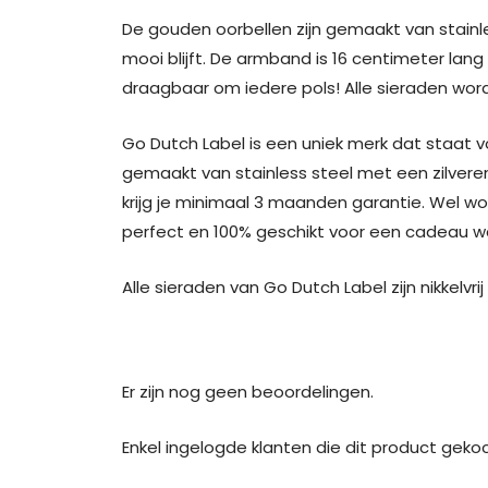
De gouden oorbellen zijn gemaakt van stainl
mooi blijft. De armband is 16 centimeter la
draagbaar om iedere pols! Alle sieraden word
Go Dutch Label is een uniek merk dat staat v
gemaakt van stainless steel met een zilveren
krijg je minimaal 3 maanden garantie. Wel w
perfect en 100% geschikt voor een cadeau waa
Alle sieraden van Go Dutch Label zijn nikkelvri
Er zijn nog geen beoordelingen.
Enkel ingelogde klanten die dit product geko