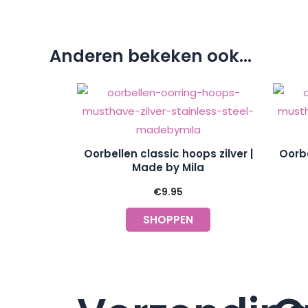
Anderen bekeken ook...
Oorbellen classic hoops zilver |
Oorbe
Made by Mila
€
9.95
SHOPPEN