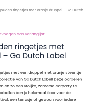
gouden ringetjes met oranje druppel – Go Dutch
evoegen aan verlanglijst
den ringetjes met
l – Go Dutch Label
ngetjes met een druppel met oranje steentje
collectie van Go Dutch Label! Deze oorbellen
n en zo een vrolijke, zomerse earparty te
rbellen ben je helemaal klaar voor de
stival, een terrasje of gewoon voor iedere