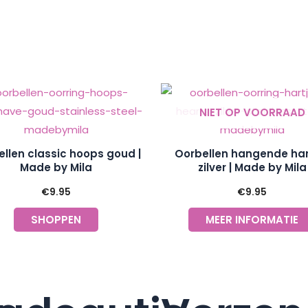
NIET OP VOORRAAD
llen classic hoops goud |
Oorbellen hangende har
Made by Mila
zilver | Made by Mila
€
9.95
€
9.95
SHOPPEN
MEER INFORMATIE