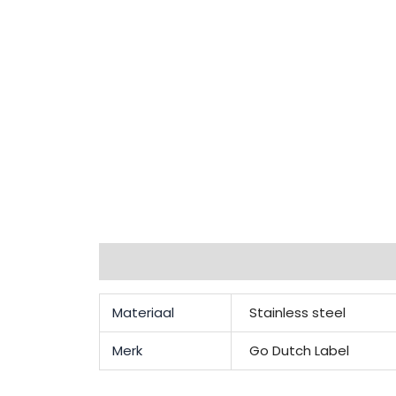
Extra informatie
Beschrijving
Beoordel
Materiaal
Stainless steel
Merk
Go Dutch Label