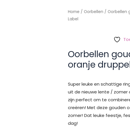
Home
/
Oorbellen
/ Oorbellen 
Label
To
Oorbellen gou
oranje druppe
Super leuke en schattige ri
uit de nieuwe lente / zomer 
zijn perfect om te combinere
creëren! Met deze gouden oo
zomer! Dat leuke feestje, fe
dag!