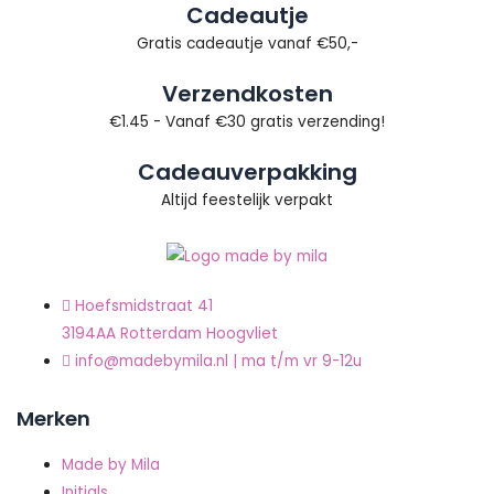
Cadeautje
Gratis cadeautje vanaf €50,-
Verzendkosten
€1.45 - Vanaf €30 gratis verzending!
Cadeauverpakking
Altijd feestelijk verpakt
Hoefsmidstraat 41
3194AA Rotterdam Hoogvliet
info@madebymila.nl | ma t/m vr 9-12u
Merken
Made by Mila
Initials