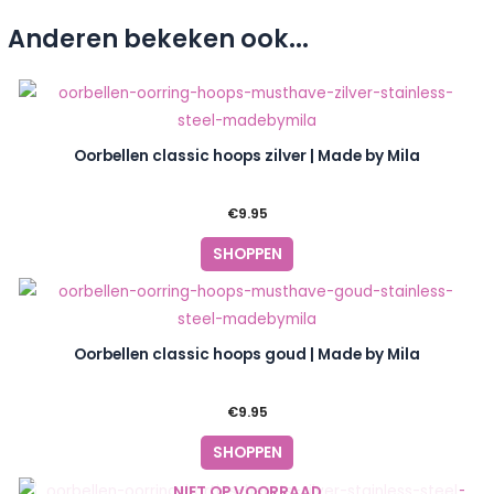
Anderen bekeken ook...
Oorbellen classic hoops zilver | Made by Mila
€
9.95
SHOPPEN
Oorbellen classic hoops goud | Made by Mila
€
9.95
SHOPPEN
NIET OP VOORRAAD