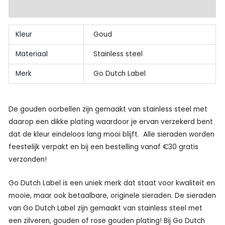
aantal
Beoordelingen (0)
Kleur
Goud
Materiaal
Stainless steel
Merk
Go Dutch Label
De gouden oorbellen zijn gemaakt van stainless steel met
daarop een dikke plating waardoor je ervan verzekerd bent
dat de kleur eindeloos lang mooi blijft. Alle sieraden worden
feestelijk verpakt en bij een bestelling vanaf €30 gratis
verzonden!
Go Dutch Label is een uniek merk dat staat voor kwaliteit en
mooie, maar ook betaalbare, originele sieraden. De sieraden
van Go Dutch Label zijn gemaakt van stainless steel met
een zilveren, gouden of rose gouden plating! Bij Go Dutch