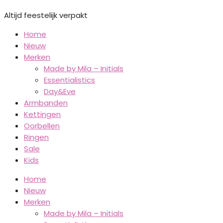
Altijd feestelijk verpakt
Home
Nieuw
Merken
Made by Mila – Initials
Essentialistics
Day&Eve
Armbanden
Kettingen
Oorbellen
Ringen
Sale
Kids
Home
Nieuw
Merken
Made by Mila – Initials