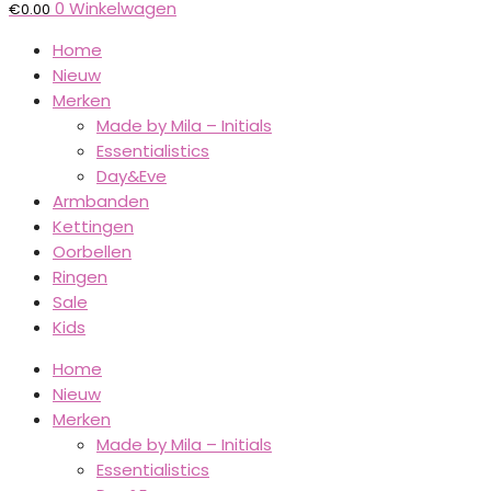
0
Winkelwagen
€
0.00
Home
Nieuw
Merken
Made by Mila – Initials
Essentialistics
Day&Eve
Armbanden
Kettingen
Oorbellen
Ringen
Sale
Kids
Home
Nieuw
Merken
Made by Mila – Initials
Essentialistics