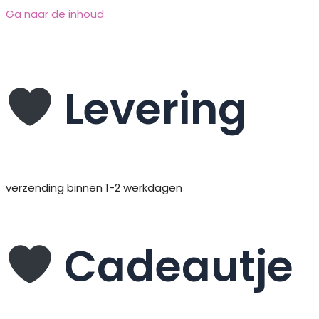
Ga naar de inhoud
Levering
verzending binnen 1-2 werkdagen
Cadeautje