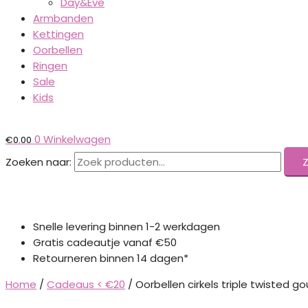
Day&Eve
Armbanden
Kettingen
Oorbellen
Ringen
Sale
Kids
0
Winkelwagen
€
0.00
Zoeken naar:
Snelle levering binnen 1-2 werkdagen
Gratis cadeautje vanaf €50
Retourneren binnen 14 dagen*
Home
/
Cadeaus < €20
/ Oorbellen cirkels triple twisted g