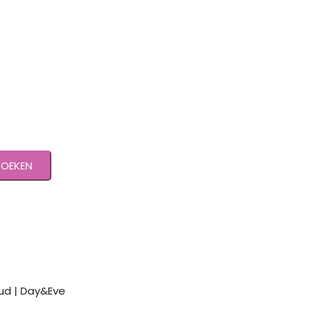
ZOEKEN
oud | Day&Eve