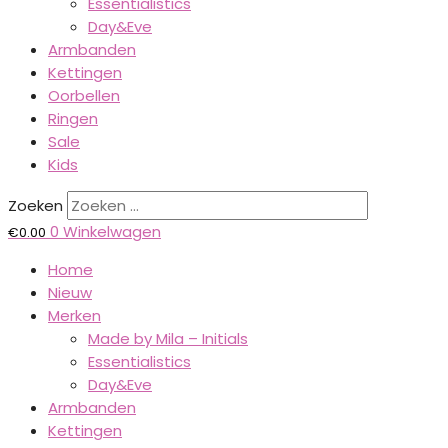
Essentialistics
Day&Eve
Armbanden
Kettingen
Oorbellen
Ringen
Sale
Kids
Zoeken
0
Winkelwagen
€
0.00
Home
Nieuw
Merken
Made by Mila – Initials
Essentialistics
Day&Eve
Armbanden
Kettingen